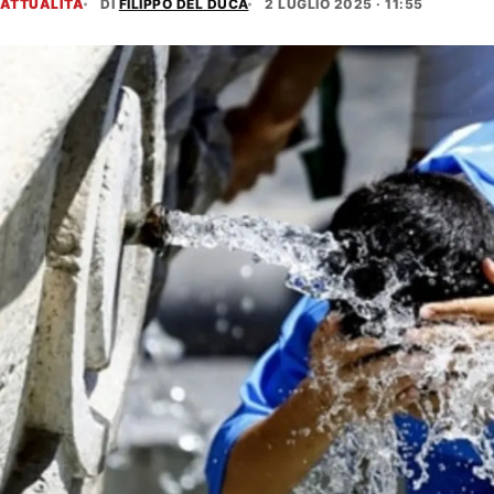
ATTUALITÀ
DI
FILIPPO DEL DUCA
2 LUGLIO 2025 · 11:55