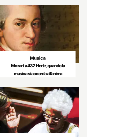
Musica
Mozart a 432 Hertz, quando la
musica si accorda all’anima