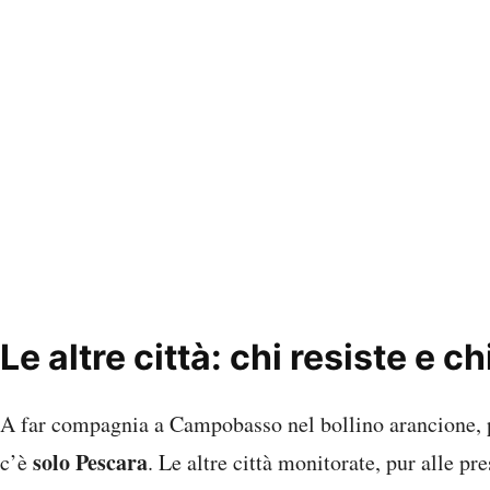
Le altre città: chi resiste e ch
A far compagnia a Campobasso nel bollino arancione, pe
solo Pescara
c’è
. Le altre città monitorate, pur alle p