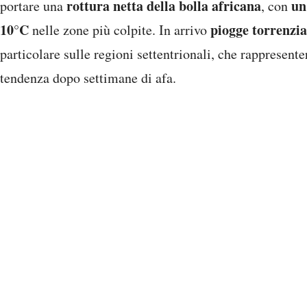
rottura netta della bolla africana
un
portare una
, con
10°C
piogge torrenzia
nelle zone più colpite. In arrivo
particolare sulle regioni settentrionali, che rappresent
tendenza dopo settimane di afa.