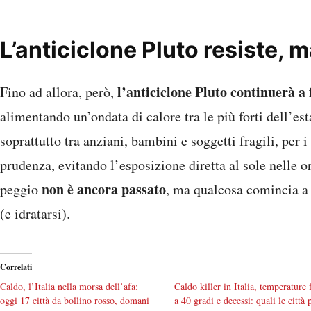
L’anticiclone Pluto resiste, 
l’anticiclone Pluto continuerà a 
Fino ad allora, però,
alimentando un’ondata di calore tra le più forti dell’esta
soprattutto tra anziani, bambini e soggetti fragili, pe
prudenza, evitando l’esposizione diretta al sole nelle o
non è ancora passato
peggio
, ma qualcosa comincia a 
(e idratarsi).
Correlati
Caldo, l’Italia nella morsa dell’afa:
Caldo killer in Italia, temperature 
oggi 17 città da bollino rosso, domani
a 40 gradi e decessi: quali le città 