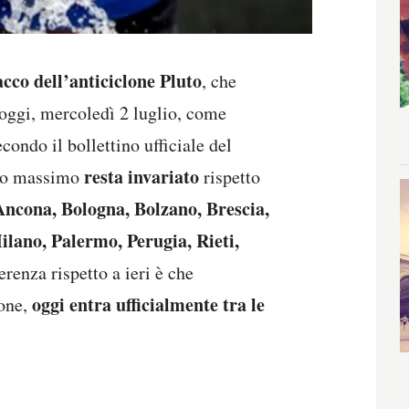
acco dell’anticiclone Pluto
, che
 oggi, mercoledì 2 luglio, come
econdo il bollettino ufficiale del
resta invariato
chio massimo
rispetto
Ancona, Bologna, Bolzano, Brescia,
lano, Palermo, Perugia, Rieti,
ferenza rispetto a ieri è che
oggi entra ufficialmente tra le
ione,