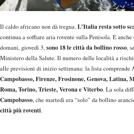
L’Italia resta sotto sc
Il caldo africano non dà tregua.
continua a soffiare aria rovente sulla Penisola. E anche
sono 18 le città da bollino rosso
domani, giovedì 3,
, s
Ministero della Salute. Il numero delle località a ris
alle previsioni di inizio settimana: la lista comprende
Campobasso, Firenze, Frosinone, Genova, Latina, Mi
Roma, Torino, Trieste, Verona e Viterbo
. La sola dif
Campobasso
, che martedì era “solo” da bollino aranc
città più roventi
.