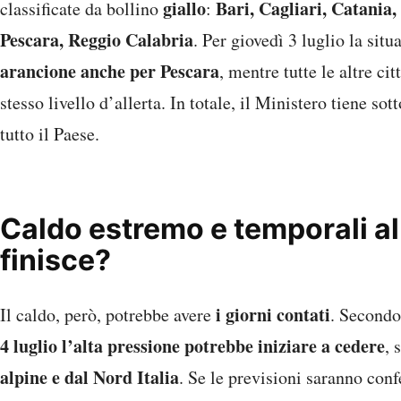
giallo
Bari, Cagliari, Catania,
classificate da bollino
:
Pescara, Reggio Calabria
. Per giovedì 3 luglio la si
arancione anche per Pescara
, mentre tutte le altre c
stesso livello d’allerta. In totale, il Ministero tiene so
tutto il Paese.
Caldo estremo e temporali a
finisce?
i giorni contati
Il caldo, però, potrebbe avere
. Secondo
4 luglio l’alta pressione potrebbe iniziare a cedere
, 
alpine e dal Nord Italia
. Se le previsioni saranno con