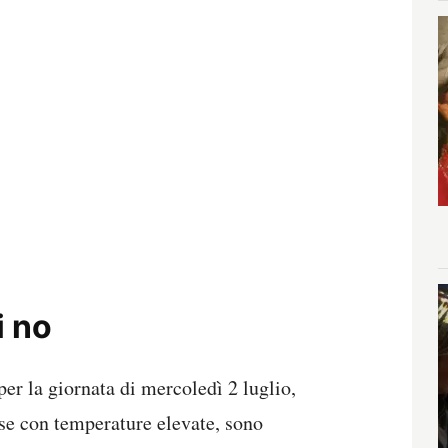
i no
r la giornata di mercoledì 2 luglio,
rese con temperature elevate, sono