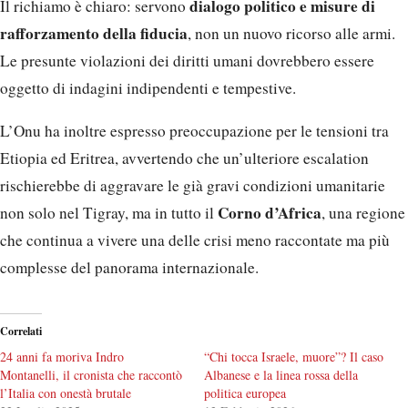
dialogo politico e misure di
Il richiamo è chiaro: servono
rafforzamento della fiducia
, non un nuovo ricorso alle armi.
Le presunte violazioni dei diritti umani dovrebbero essere
oggetto di indagini indipendenti e tempestive.
L’Onu ha inoltre espresso preoccupazione per le tensioni tra
Etiopia ed Eritrea, avvertendo che un’ulteriore escalation
rischierebbe di aggravare le già gravi condizioni umanitarie
Corno d’Africa
non solo nel Tigray, ma in tutto il
, una regione
che continua a vivere una delle crisi meno raccontate ma più
complesse del panorama internazionale.
Correlati
24 anni fa moriva Indro
“Chi tocca Israele, muore”? Il caso
Montanelli, il cronista che raccontò
Albanese e la linea rossa della
l’Italia con onestà brutale
politica europea