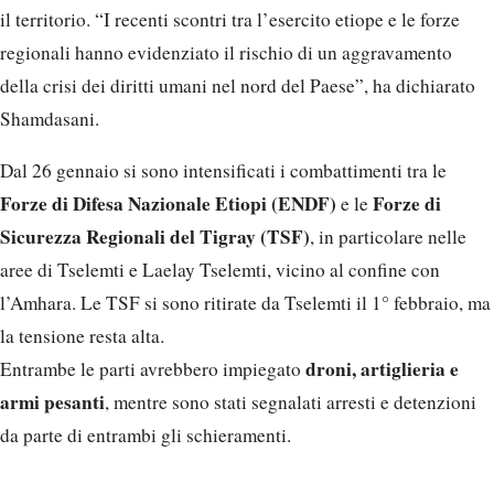
il territorio. “I recenti scontri tra l’esercito etiope e le forze
regionali hanno evidenziato il rischio di un aggravamento
della crisi dei diritti umani nel nord del Paese”, ha dichiarato
Shamdasani.
Dal 26 gennaio si sono intensificati i combattimenti tra le
Forze di Difesa Nazionale Etiopi (ENDF)
Forze di
e le
Sicurezza Regionali del Tigray (TSF)
, in particolare nelle
aree di Tselemti e Laelay Tselemti, vicino al confine con
l’Amhara. Le TSF si sono ritirate da Tselemti il 1° febbraio, ma
la tensione resta alta.
droni, artiglieria e
Entrambe le parti avrebbero impiegato
armi pesanti
, mentre sono stati segnalati arresti e detenzioni
da parte di entrambi gli schieramenti.