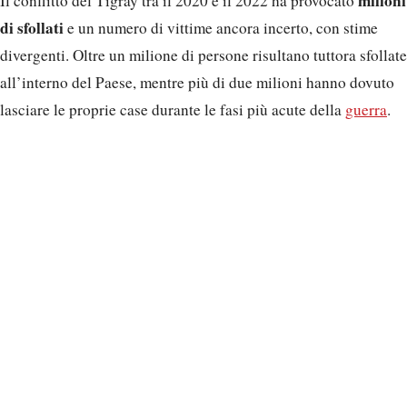
milioni
Il conflitto del Tigray tra il 2020 e il 2022 ha provocato
di sfollati
e un numero di vittime ancora incerto, con stime
divergenti. Oltre un milione di persone risultano tuttora sfollate
all’interno del Paese, mentre più di due milioni hanno dovuto
lasciare le proprie case durante le fasi più acute della
guerra
.