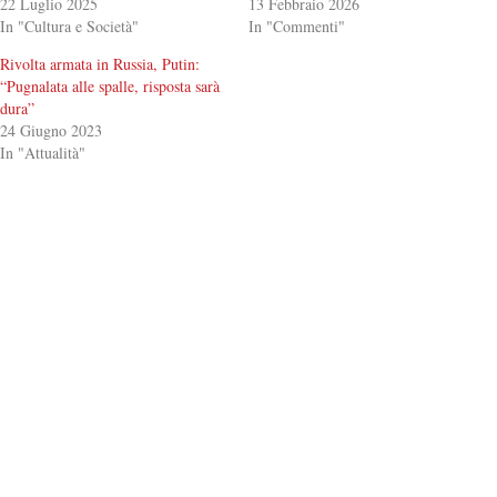
22 Luglio 2025
13 Febbraio 2026
In "Cultura e Società"
In "Commenti"
Rivolta armata in Russia, Putin:
“Pugnalata alle spalle, risposta sarà
dura”
24 Giugno 2023
In "Attualità"