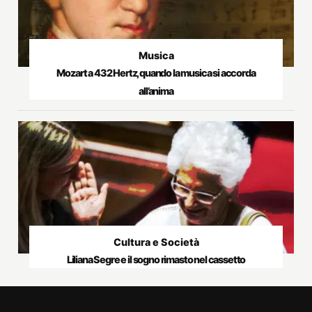
Musica
Mozart a 432 Hertz, quando la musica si accorda
all’anima
Cultura e Società
Liliana Segre e il sogno rimasto nel cassetto