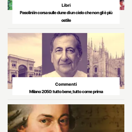
Libri
Pasolini in corsa sulle dune di un cielo che non gli è più
ostile
Commenti
Milano 2050: tutto bene, tutto come prima