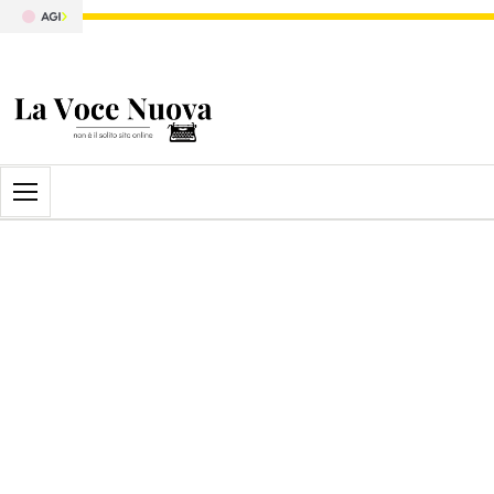
Apri il menu