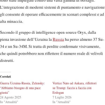
Correlati
Guerra Ucraina-Russia, Zelensky:
Vertice Nato ad Ankara, riflettori
“Abbiamo bisogno di una pace
su Trump: faccia a faccia con
giusta”
Erdogan
24 Agosto 2025
7 Luglio 2026
In "Attualità"
In "Attualità"
Armi all’Ucraina: cosa sta
mandando l’Italia
31 Gennaio 2023
In "Attualità"