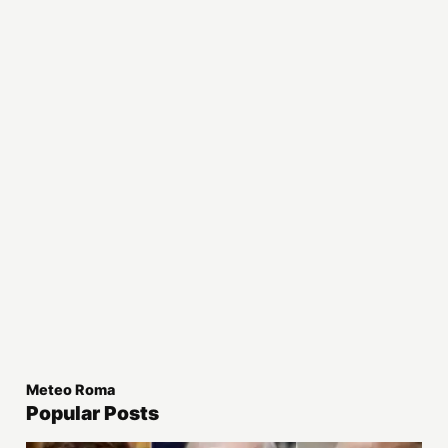
Meteo Roma
Popular Posts
Attualità
Perché la guerra Russia-Ucraina non finirà presto