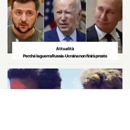
Libri
Pasolini in corsa sulle dune di un cielo che non gli è più
ostile
Commenti
Milano 2050: tutto bene, tutto come prima