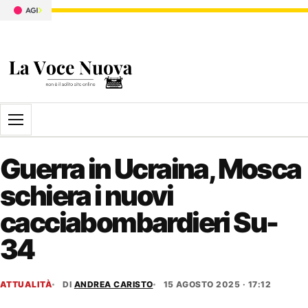
Apri il menu
Guerra in Ucraina, Mosca
schiera i nuovi
cacciabombardieri Su-
34
ATTUALITÀ
DI
ANDREA CARISTO
15 AGOSTO 2025 · 17:12