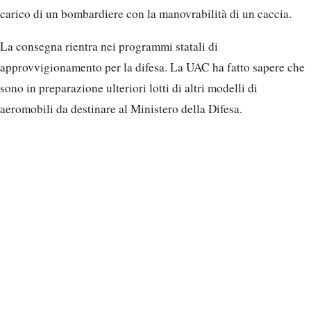
Rostec ha precisato che le linee di produzione sono state
adattate per far fronte alla crescente domanda, con l’obiettivo
di migliorare le tempistiche di consegna e garantire la piena
prontezza operativa dei velivoli per l’impiego in prima linea.