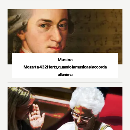
Musica
Mozart a 432 Hertz, quando la musica si accorda
all’anima