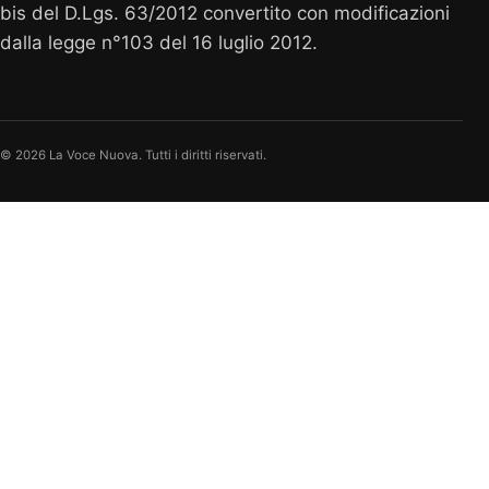
bis del D.Lgs. 63/2012 convertito con modificazioni
dalla legge n°103 del 16 luglio 2012.
© 2026 La Voce Nuova. Tutti i diritti riservati.