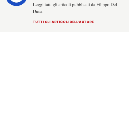
Leggi tutti gli articoli pubblicati da Filippo Del
Duca.
TUTTI GLI ARTICOLI DELL’AUTORE