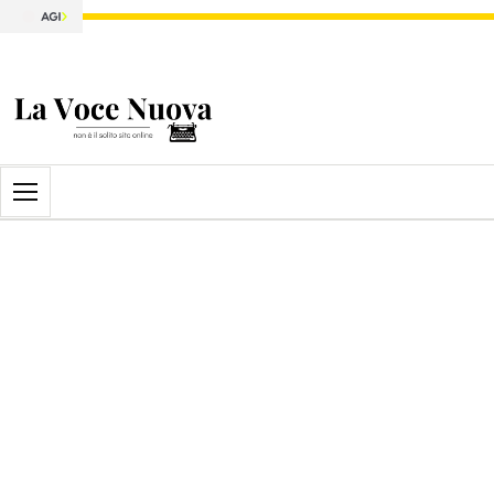
Apri il menu