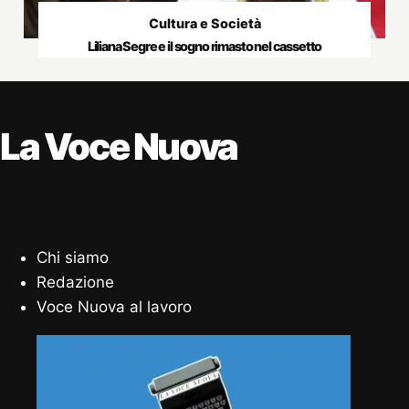
Cultura e Società
Liliana Segre e il sogno rimasto nel cassetto
La Voce Nuova
Chi siamo
Redazione
Voce Nuova al lavoro