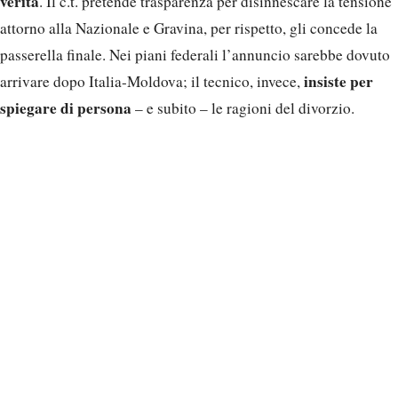
verità
. Il c.t. pretende trasparenza per disinnescare la tensione
attorno alla Nazionale e Gravina, per rispetto, gli concede la
passerella finale. Nei piani federali l’annuncio sarebbe dovuto
insiste per
arrivare dopo Italia-Moldova; il tecnico, invece,
spiegare di persona
– e subito – le ragioni del divorzio.