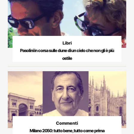
Libri
Pasolini in corsa sulle dune di un cielo che non gli è più
ostile
Commenti
Milano 2050: tutto bene, tutto come prima