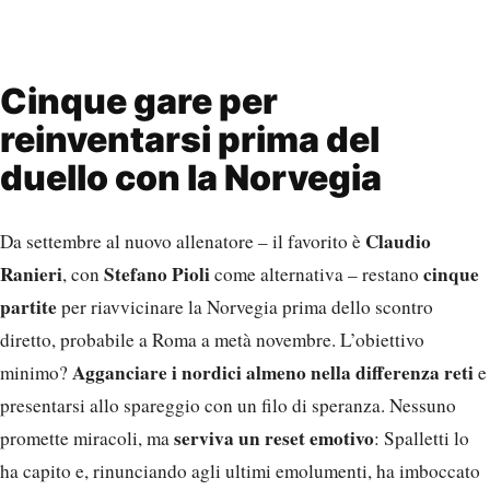
Cinque gare per
reinventarsi prima del
duello con la Norvegia
Claudio
Da settembre al nuovo allenatore – il favorito è
Ranieri
Stefano Pioli
cinque
, con
come alternativa – restano
partite
per riavvicinare la Norvegia prima dello scontro
diretto, probabile a Roma a metà novembre. L’obiettivo
Agganciare i nordici almeno nella differenza reti
minimo?
e
presentarsi allo spareggio con un filo di speranza. Nessuno
serviva un reset emotivo
promette miracoli, ma
: Spalletti lo
ha capito e, rinunciando agli ultimi emolumenti, ha imboccato