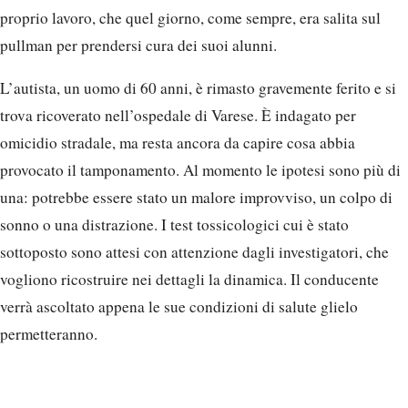
proprio lavoro, che quel giorno, come sempre, era salita sul
pullman per prendersi cura dei suoi alunni.
L’autista, un uomo di 60 anni, è rimasto gravemente ferito e si
trova ricoverato nell’ospedale di Varese. È indagato per
omicidio stradale, ma resta ancora da capire cosa abbia
provocato il tamponamento. Al momento le ipotesi sono più di
una: potrebbe essere stato un malore improvviso, un colpo di
sonno o una distrazione. I test tossicologici cui è stato
sottoposto sono attesi con attenzione dagli investigatori, che
vogliono ricostruire nei dettagli la dinamica. Il conducente
verrà ascoltato appena le sue condizioni di salute glielo
permetteranno.