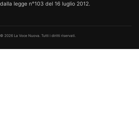
dalla legge n°103 del 16 luglio 2012.
© 2026 La Voce Nuova. Tutti i diritti riservati.