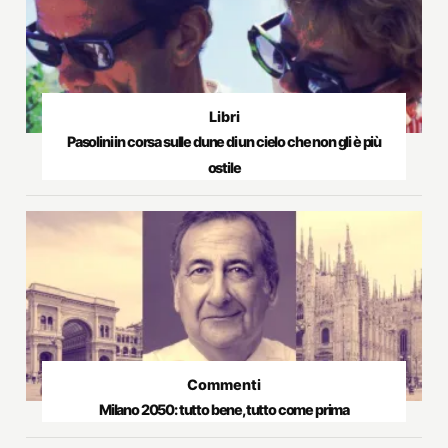
Libri
Pasolini in corsa sulle dune di un cielo che non gli è più
ostile
Commenti
Milano 2050: tutto bene, tutto come prima