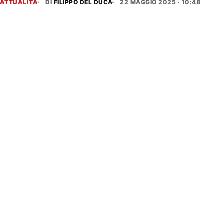
ATTUALITÀ
DI
FILIPPO DEL DUCA
22 MAGGIO 2025 · 10:48