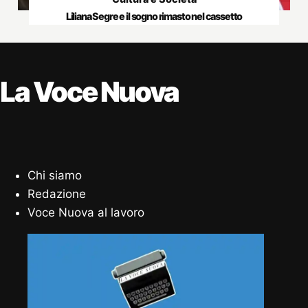
Liliana Segre e il sogno rimasto nel cassetto
La Voce Nuova
Chi siamo
Redazione
Voce Nuova al lavoro