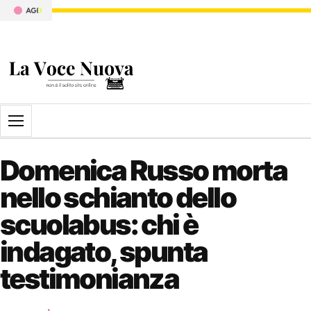
Apri il menu
Domenica Russo morta
nello schianto dello
scuolabus: chi è
indagato, spunta
testimonianza