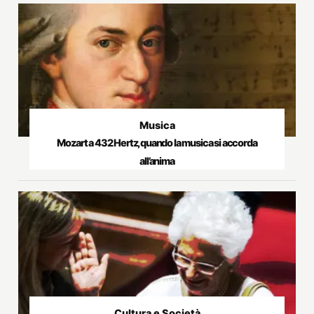
Musica
Mozart a 432 Hertz, quando la musica si accorda
all’anima
Cultura e Società