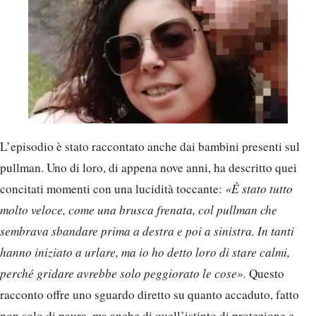
L’episodio è stato raccontato anche dai bambini presenti sul
pullman. Uno di loro, di appena nove anni, ha descritto quei
concitati momenti con una lucidità toccante:
«È stato tutto
molto veloce, come una brusca frenata, col pullman che
sembrava sbandare prima a destra e poi a sinistra. In tanti
hanno iniziato a urlare, ma io ho detto loro di stare calmi,
perché gridare avrebbe solo peggiorato le cose».
Questo
racconto offre uno sguardo diretto su quanto accaduto, fatto
non solo di paura, ma anche di quell’istinto di protezione e