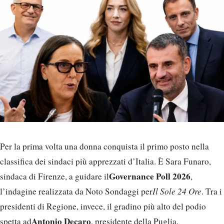
Per la prima volta una donna conquista il primo posto nella
classifica dei sindaci più apprezzati d’Italia. È Sara Funaro,
Governance Poll 2026
sindaca di Firenze, a guidare il
,
l’indagine realizzata da Noto Sondaggi per
Il Sole 24 Ore
. Tra i
presidenti di Regione, invece, il gradino più alto del podio
Antonio Decaro
spetta ad
, presidente della Puglia.