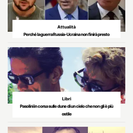
Attualità
Perché la guerra Russia-Ucraina non finirà presto
Libri
Pasolini in corsa sulle dune di un cielo che non gli è più
ostile