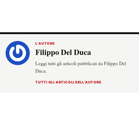
L’AUTORE
Filippo Del Duca
Leggi tutti gli articoli pubblicati da Filippo Del
Duca.
TUTTI GLI ARTICOLI DELL’AUTORE