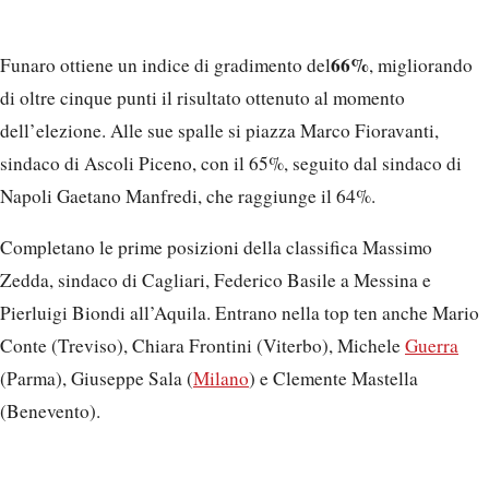
66%
Funaro ottiene un indice di gradimento del
, migliorando
di oltre cinque punti il risultato ottenuto al momento
dell’elezione. Alle sue spalle si piazza Marco Fioravanti,
sindaco di Ascoli Piceno, con il 65%, seguito dal sindaco di
Napoli Gaetano Manfredi, che raggiunge il 64%.
Completano le prime posizioni della classifica Massimo
Zedda, sindaco di Cagliari, Federico Basile a Messina e
Pierluigi Biondi all’Aquila. Entrano nella top ten anche Mario
Conte (Treviso), Chiara Frontini (Viterbo), Michele
Guerra
(Parma), Giuseppe Sala (
Milano
) e Clemente Mastella
(Benevento).