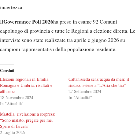
incertezza.
Governance Poll 2026
Il
ha preso in esame 92 Comuni
capoluogo di provincia e tutte le Regioni a elezione diretta. Le
interviste sono state realizzate tra aprile e giugno 2026 su
campioni rappresentativi della popolazione residente.
Correlati
Elezioni regionali in Emilia
Caltanissetta senz’acqua da mesi: il
Romagna e Umbria: risultati e
sindaco sviene a “L’Aria che tira”
affluenza
27 Settembre 2024
18 Novembre 2024
In "Attualità"
In "Attualità"
Mastella, rivelazione a sorpresa:
“Sono malato, pregate per me.
Spero di farcela”
2 Luglio 2026