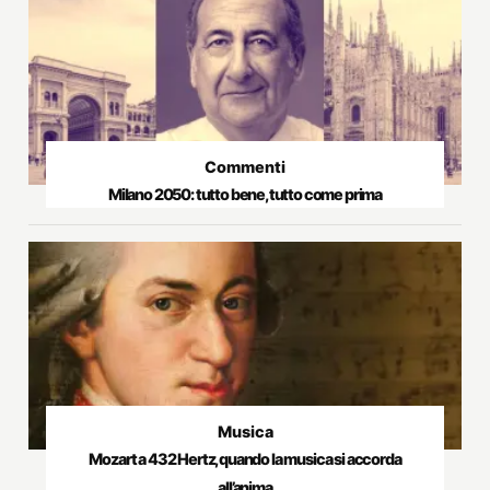
Commenti
Milano 2050: tutto bene, tutto come prima
Musica
Mozart a 432 Hertz, quando la musica si accorda
all’anima