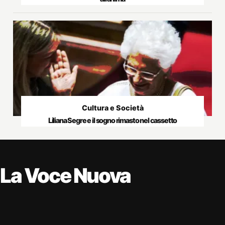
Cultura e Società
Liliana Segre e il sogno rimasto nel cassetto
La Voce Nuova