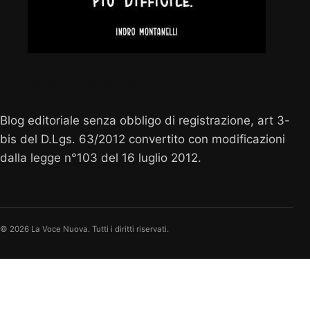
Vocenuova.info
Blog editoriale senza obbligo di registrazione, art 3-
bis del D.Lgs. 63/2012 convertito con modificazioni
dalla legge n°103 del 16 luglio 2012.
© 2026 La Voce Nuova. Tutti i diritti riservati.