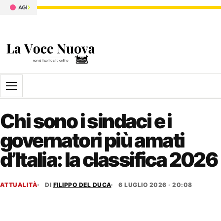
Apri il menu
Chi sono i sindaci e i
governatori più amati
d’Italia: la classifica 2026
ATTUALITÀ
DI
FILIPPO DEL DUCA
6 LUGLIO 2026 · 20:08