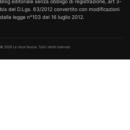
Blog editoriale senza obbligo di registrazione, art 3-
bis del D.Lgs. 63/2012 convertito con modificazioni
dalla legge n°103 del 16 luglio 2012.
© 2026 La Voce Nuova. Tutti i diritti riservati.