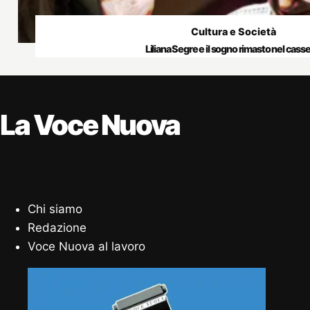
Cultura e Società
Liliana Segre e il sogno rimasto nel cass
La Voce Nuova
Chi siamo
Redazione
Voce Nuova al lavoro