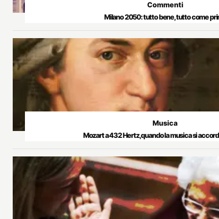
Commenti
Milano 2050: tutto bene, tutto come pr
Musica
Mozart a 432 Hertz, quando la musica si accorda