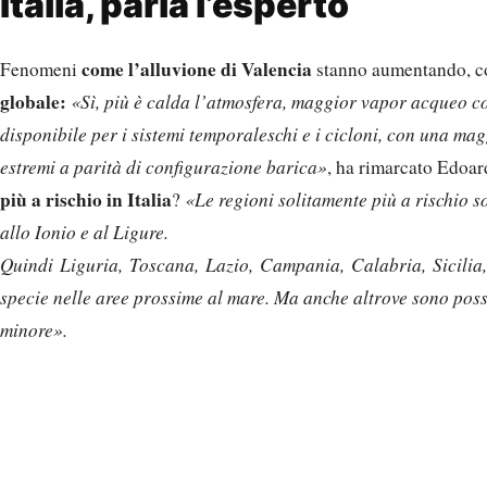
Italia, parla l’esperto
come l’alluvione di Valencia
Fenomeni
stanno aumentando, c
globale:
«Sì, più è calda l’atmosfera, maggior vapor acqueo c
disponibile per i sistemi temporaleschi e i cicloni, con una mag
estremi a parità di configurazione barica»
, ha rimarcato Edoar
più a rischio in Italia
?
«Le regioni solitamente più a rischio s
allo Ionio e al Ligure.
Quindi Liguria, Toscana, Lazio, Campania, Calabria, Sicilia,
specie nelle aree prossime al mare. Ma anche altrove sono poss
minore».