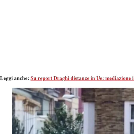
Leggi anche:
Su report Draghi distanze in Ue: mediazione i