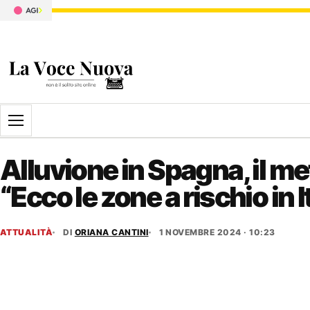
Apri il menu
Alluvione in Spagna, il m
“Ecco le zone a rischio in I
ATTUALITÀ
DI
ORIANA CANTINI
1 NOVEMBRE 2024 · 10:23