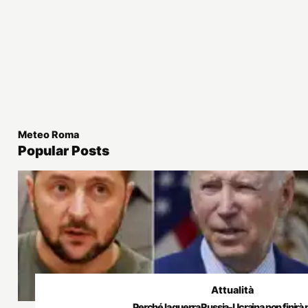
Meteo Roma
Popular Posts
Attualità
Perché la guerra Russia-Ucraina non finirà 