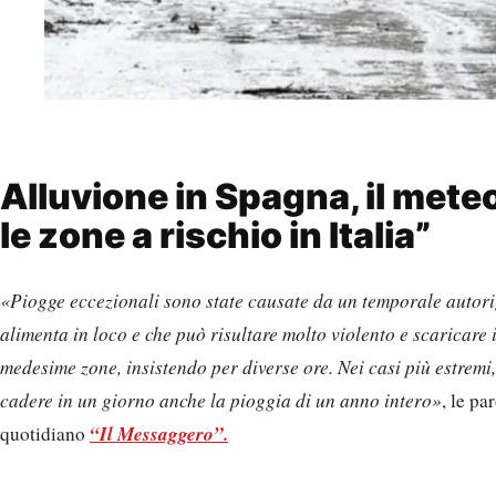
Alluvione in Spagna, il mete
le zone a rischio in Italia”
«Piogge eccezionali sono state causate da un temporale autor
alimenta in loco e che può risultare molto violento e scaricare 
medesime zone, insistendo per diverse ore. Nei casi più estremi
cadere in un giorno anche la pioggia di un anno intero»
, le pa
“Il Messaggero”.
quotidiano