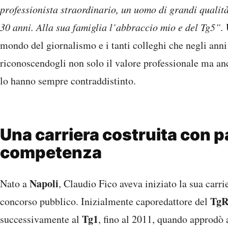
professionista straordinario, un uomo di grandi qualit
30 anni. Alla sua famiglia l’abbraccio mio e del Tg5”.
mondo del giornalismo e i tanti colleghi che negli anni
riconoscendogli non solo il valore professionale ma anc
lo hanno sempre contraddistinto.
Una carriera costruita con p
competenza
Napoli
Nato a
, Claudio Fico aveva iniziato la sua carri
Tg
concorso pubblico. Inizialmente caporedattore del
Tg1
successivamente al
, fino al 2011, quando approdò a