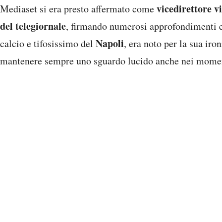
vicedirettore v
Mediaset si era presto affermato come
del telegiornale
, firmando numerosi approfondimenti e 
Napoli
calcio e tifosissimo del
, era noto per la sua iro
mantenere sempre uno sguardo lucido anche nei momenti