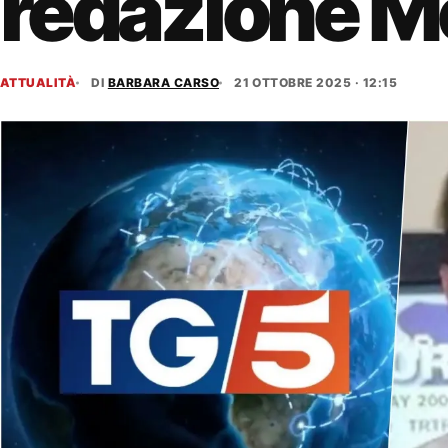
redazione M
ATTUALITÀ
DI
BARBARA CARSO
21 OTTOBRE 2025 · 12:15