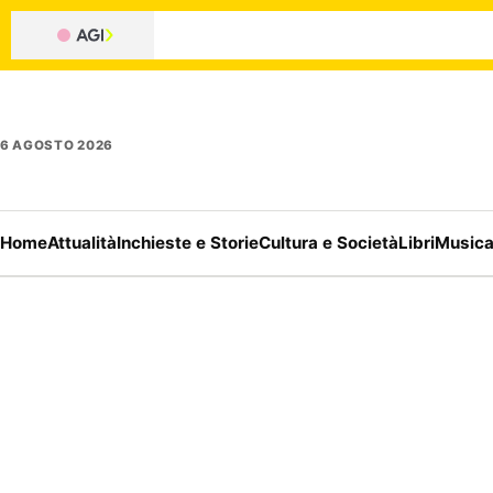
6 AGOSTO 2026
Home
Attualità
Inchieste e Storie
Cultura e Società
Libri
Music