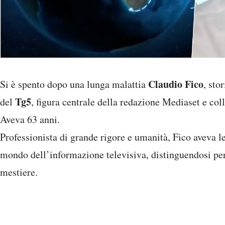
Claudio Fico
Si è spento dopo una lunga malattia
, sto
Tg5
del
, figura centrale della redazione Mediaset e col
Aveva 63 anni.
Professionista di grande rigore e umanità, Fico aveva le
mondo dell’informazione televisiva, distinguendosi per 
mestiere.