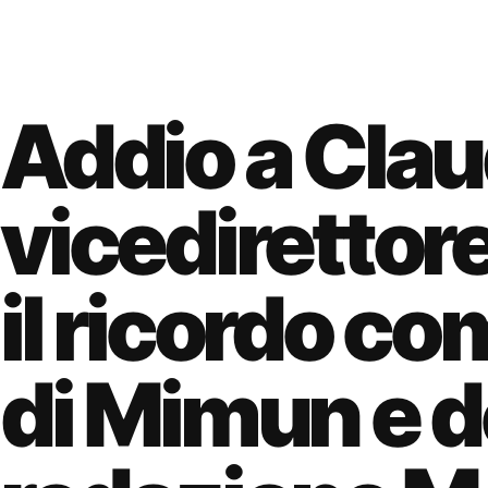
Addio a Clau
vicedirettore
il ricordo 
di Mimun e d