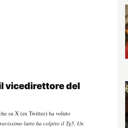
l vicedirettore del
 che su X (ex Twitter) ha voluto
avissimo lutto ha colpito il Tg5. Un