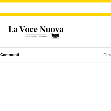
Ricerc
a
Commenti