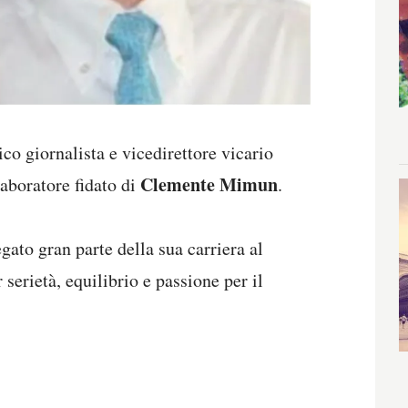
rico giornalista e vicedirettore vicario
Clemente Mimun
laboratore fidato di
.
gato gran parte della sua carriera al
serietà, equilibrio e passione per il