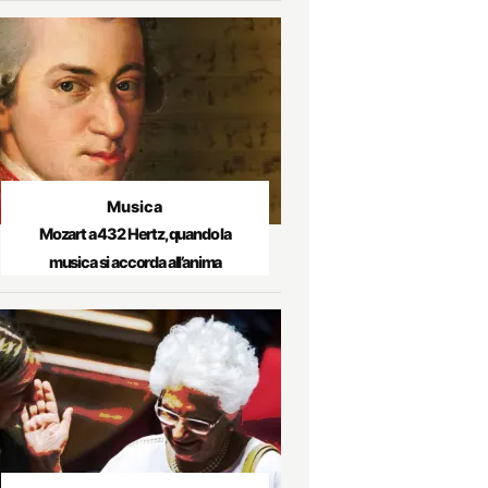
Musica
Mozart a 432 Hertz, quando la
musica si accorda all’anima