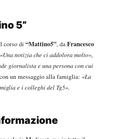
ino 5”
“Mattino5”
Francesco
el corso di
, da
«Una notizia che ci addolora molto»,
de giornalista e una persona con cui
 con un messaggio alla famiglia:
«La
miglia e i colleghi del Tg5».
informazione