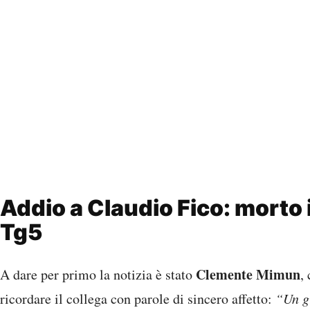
Addio a Claudio Fico: morto i
Tg5
Clemente Mimun
A dare per primo la notizia è stato
,
ricordare il collega con parole di sincero affetto:
“Un gr