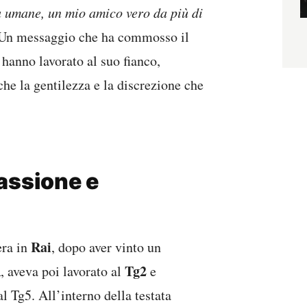
à umane, un mio amico vero da più di
Un messaggio che ha commosso il
 hanno lavorato al suo fianco,
he la gentilezza e la discrezione che
assione e
Rai
era in
, dopo aver vinto un
R
Tg2
, aveva poi lavorato al
e
l Tg5. All’interno della testata