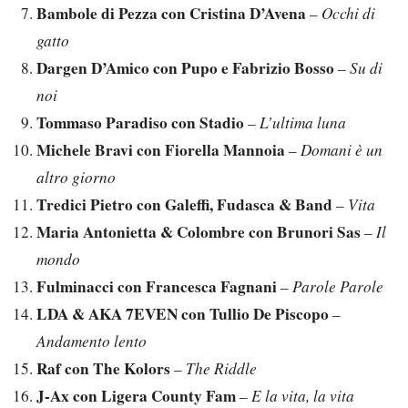
Bambole di Pezza con Cristina D’Avena
–
Occhi di
gatto
Dargen D’Amico con Pupo e Fabrizio Bosso
–
Su di
noi
Tommaso Paradiso con Stadio
–
L’ultima luna
Michele Bravi con Fiorella Mannoia
–
Domani è un
altro giorno
Tredici Pietro con Galeffi, Fudasca & Band
–
Vita
Maria Antonietta & Colombre con Brunori Sas
–
Il
mondo
Fulminacci con Francesca Fagnani
–
Parole Parole
LDA & AKA 7EVEN con Tullio De Piscopo
–
Andamento lento
Raf con The Kolors
–
The Riddle
J-Ax con Ligera County Fam
–
E la vita, la vita