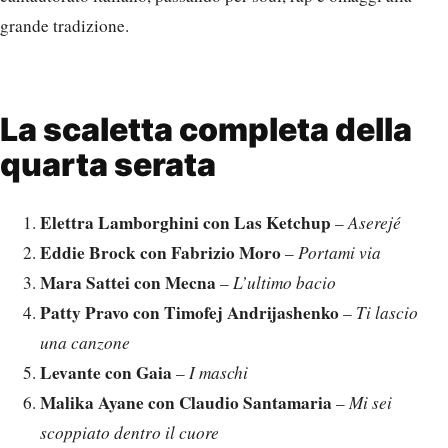
grande tradizione.
La scaletta completa della
quarta serata
Elettra Lamborghini con Las Ketchup
–
Aserejé
Eddie Brock con Fabrizio Moro
–
Portami via
Mara Sattei con Mecna
–
L’ultimo bacio
Patty Pravo con Timofej Andrijashenko
–
Ti lascio
una canzone
Levante con Gaia
–
I maschi
Malika Ayane con Claudio Santamaria
–
Mi sei
scoppiato dentro il cuore