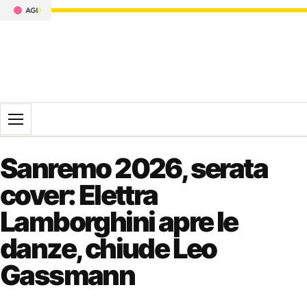
Apri il menu
Sanremo 2026, serata
cover: Elettra
Lamborghini apre le
danze, chiude Leo
Gassmann