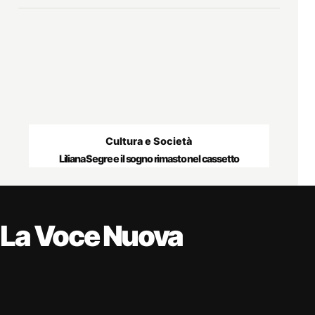
Cultura e Società
Liliana Segre e il sogno rimasto nel cassetto
La Voce Nuova