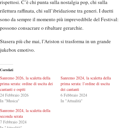
rispettosi. C’è chi punta sulla nostalgia pop, chi sulla
rilettura raffinata, chi sull’ibridazione tra generi. I duetti
sono da sempre il momento più imprevedibile del Festival:
possono consacrare o ribaltare gerarchie.
Stasera più che mai, l’Ariston si trasforma in un grande
jukebox emotivo.
Correlati
Sanremo 2026, la scaletta della
Sanremo 2024, la scaletta della
prima serata: ordine di uscita dei
prima serata: l’ordine di uscita
cantanti e ospiti
dei cantanti
24 Febbraio 2026
6 Febbraio 2024
In "Musica"
In "Attualità"
Sanremo 2024, la scaletta della
seconda serata
7 Febbraio 2024
In "Attualità"