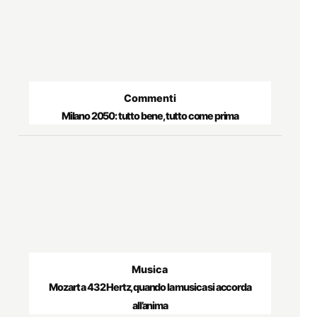
Commenti
Milano 2050: tutto bene, tutto come prima
Musica
Mozart a 432 Hertz, quando la musica si accorda
all’anima