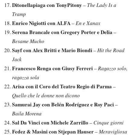
Ditonellapiaga con TonyPitony
–
The Lady Is a
Tramp
Enrico Nigiotti con ALFA
–
En e Xanax
Serena Brancale con Gregory Porter e Delia
–
Besame Mucho
Sayf con Alex Britti e Mario Biondi
–
Hit the Road
Jack
Francesco Renga con Giusy Ferreri
–
Ragazzo solo,
ragazza sola
Arisa con il Coro del Teatro Regio di Parma
–
Quello che le donne non dicono
Samurai Jay con Belén Rodríguez e Roy Paci
–
Baila Morena
Sal Da Vinci con Michele Zarrillo
–
Cinque giorni
Fedez & Masini con Stjepan Hauser
–
Meravigliosa