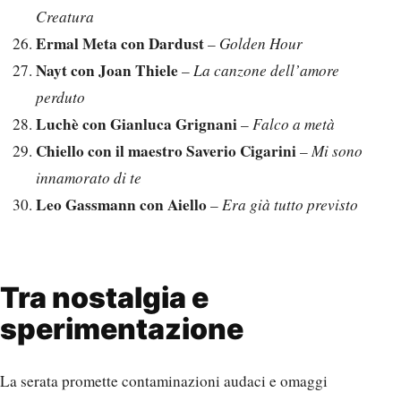
Creatura
Ermal Meta con Dardust
–
Golden Hour
Nayt con Joan Thiele
–
La canzone dell’amore
perduto
Luchè con Gianluca Grignani
–
Falco a metà
Chiello con il maestro Saverio Cigarini
–
Mi sono
innamorato di te
Leo Gassmann con Aiello
–
Era già tutto previsto
Tra nostalgia e
sperimentazione
La serata promette contaminazioni audaci e omaggi