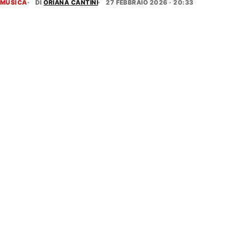
MUSICA
DI
ORIANA CANTINI
27 FEBBRAIO 2026 · 20:33