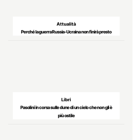
Attualità
Perché la guerra Russia-Ucraina non finirà presto
Libri
Pasolini in corsa sulle dune di un cielo che non gli è
più ostile