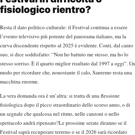
fisiologico rientro?
Resta il dato politico-culturale: il Festival continua a essere
l’evento televisivo più potente del panorama italiano, ma la
curva discendente rispetto al 2025 è evidente. Conti, dal canto
suo, si dice soddisfatto: “Non ho battuto me stesso, ma ho lo
stesso sorriso. È il quarto miglior risultato dal 1997 a oggi”. Un
modo per ricordare che, nonostante il calo, Sanremo resta una
macchina enorme.
La vera domanda ora è un’altra: si tratta di una flessione
fisiologica dopo il picco straordinario dello scorso anno, o di
un segnale che qualcosa nel ritmo, nelle canzoni o nello
spettacolo andrà ripensato?Le prossime serate diranno se il
Festival saprà recuperare terreno o se il 2026 sarà ricordato