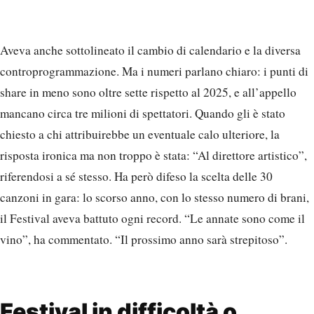
Aveva anche sottolineato il cambio di calendario e la diversa
controprogrammazione. Ma i numeri parlano chiaro: i punti di
share in meno sono oltre sette rispetto al 2025, e all’appello
mancano circa tre milioni di spettatori. Quando gli è stato
chiesto a chi attribuirebbe un eventuale calo ulteriore, la
risposta ironica ma non troppo è stata: “Al direttore artistico”,
riferendosi a sé stesso. Ha però difeso la scelta delle 30
canzoni in gara: lo scorso anno, con lo stesso numero di brani,
il Festival aveva battuto ogni record. “Le annate sono come il
vino”, ha commentato. “Il prossimo anno sarà strepitoso”.
Festival in difficoltà o