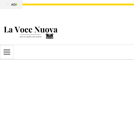
Apri il menu