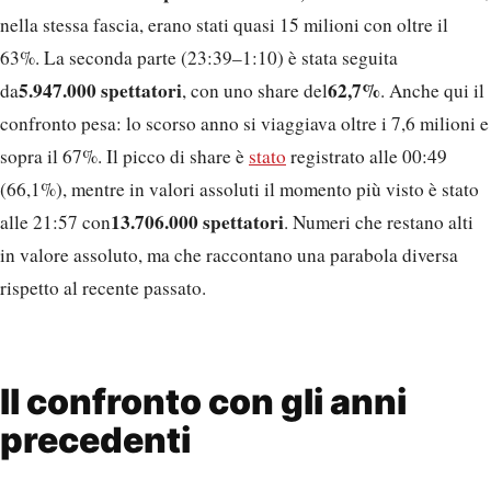
nella stessa fascia, erano stati quasi 15 milioni con oltre il
63%. La seconda parte (23:39–1:10) è stata seguita
5.947.000 spettatori
62,7%
da
, con uno share del
. Anche qui il
confronto pesa: lo scorso anno si viaggiava oltre i 7,6 milioni e
sopra il 67%. Il picco di share è
stato
registrato alle 00:49
(66,1%), mentre in valori assoluti il momento più visto è stato
13.706.000 spettatori
alle 21:57 con
. Numeri che restano alti
in valore assoluto, ma che raccontano una parabola diversa
rispetto al recente passato.
Il confronto con gli anni
precedenti