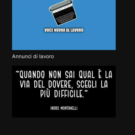
Annunci di lavoro
Vocenuova.info