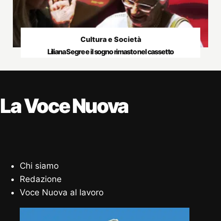
Cultura e Società
Liliana Segre e il sogno rimasto nel cassetto
La Voce Nuova
Chi siamo
Redazione
Voce Nuova al lavoro