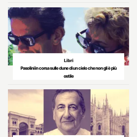
Libri
Pasolini in corsa sulle dune di un cielo che non gli è più
ostile