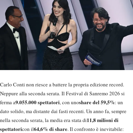
Carlo Conti non riesce a battere la propria edizione record.
Neppure alla seconda serata. Il Festival di Sanremo 2026 si
9.055.000 spettatori
share del 59,5%
ferma a
, con uno
: un
dato solido, ma distante dai fasti recenti. Un anno fa, sempre
11,8 milioni di
nella seconda serata, la media era stata di
spettatori
64,6% di share
con il
. Il confronto è inevitabile: