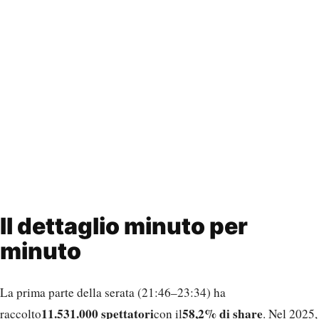
Il dettaglio minuto per
minuto
La prima parte della serata (21:46–23:34) ha
11.531.000 spettatori
58,2% di share
raccolto
con il
. Nel 2025,