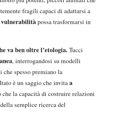
temente fragili capaci di adattarsi a
 vulnerabilità
possa trasformarsi in
he va ben oltre l’etologia.
Tucci
ranea
, interrogandosi su modelli
li che spesso premiano la
a
ltato è un saggio che invita
 che la capacità di costruire relazioni
e della semplice ricerca del