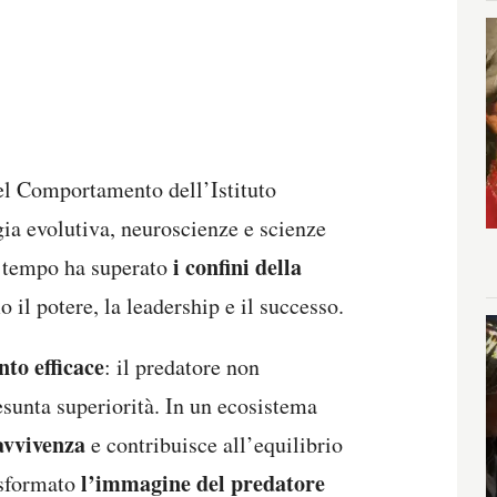
del Comportamento dell’Istituto
gia evolutiva, neuroscienze e scienze
i confini della
a tempo ha superato
il potere, la leadership e il successo.
to efficace
: il predatore non
sunta superiorità. In un ecosistema
avvivenza
e contribuisce all’equilibrio
l’immagine del predatore
asformato