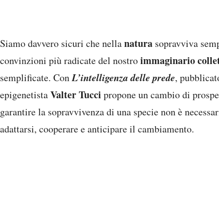
natura
Siamo davvero sicuri che nella
sopravviva sempr
immaginario collet
convinzioni più radicate del nostro
L’intelligenza delle prede
semplificate. Con
, pubblicat
Valter Tucci
epigenetista
propone un cambio di prospett
garantire la sopravvivenza di una specie non è necessari
adattarsi, cooperare e anticipare il cambiamento.