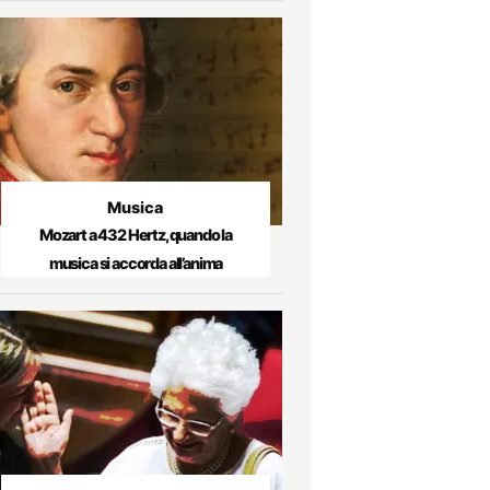
Musica
Mozart a 432 Hertz, quando la
musica si accorda all’anima