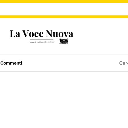
Ricerc
a
Commenti