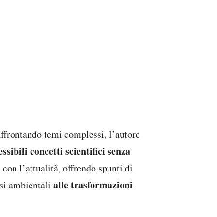
affrontando temi complessi, l’autore
sibili concetti scientifici senza
con l’attualità, offrendo spunti di
alle trasformazioni
isi ambientali