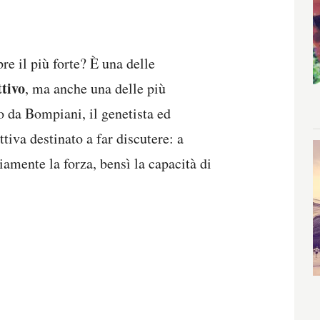
e il più forte? È una delle
tivo
, ma anche una delle più
o da Bompiani, il genetista ed
iva destinato a far discutere: a
amente la forza, bensì la capacità di