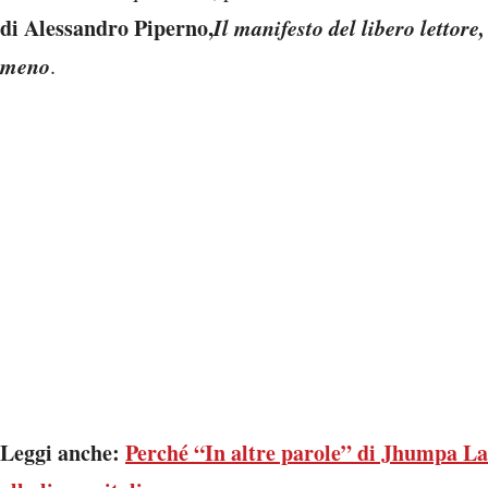
di Alessandro Piperno,
Il manifesto del libero lettore,
meno
.
Leggi anche:
Perché “In altre parole” di Jhumpa La