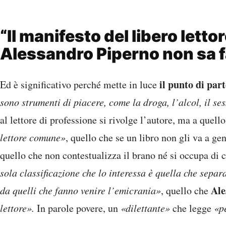
“Il manifesto del libero lettore
Alessandro Piperno non sa 
il punto di part
Ed è significativo perché mette in luce
sono strumenti di piacere, come la droga, l’alcol, il ses
al lettore di professione si rivolge l’autore, ma a quell
lettore comune»
, quello che se un libro non gli va a ge
quello che non contestualizza il brano né si occupa di cr
sola classificazione che lo interessa è quella che sepa
Ale
da quelli che fanno venire l’emicrania»
, quello che
lettore».
In parole povere, un
«dilettante»
che legge
«pe