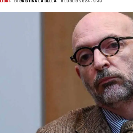
LIBRI
DI
CRISTINA LA BELLA
8 LUGLIO 2024 · 9:49