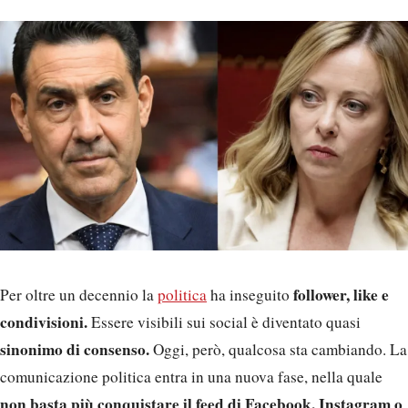
follower, like e
Per oltre un decennio la
politica
ha inseguito
condivisioni.
Essere visibili sui social è diventato quasi
sinonimo di consenso.
Oggi, però, qualcosa sta cambiando. La
comunicazione politica entra in una nuova fase, nella quale
non basta più conquistare il feed di Facebook, Instagram o