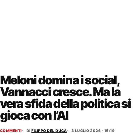
Meloni domina i social,
Vannacci cresce. Ma la
vera sfida della politica si
gioca con l’AI
COMMENTI
DI
FILIPPO DEL DUCA
3 LUGLIO 2026 · 15:19