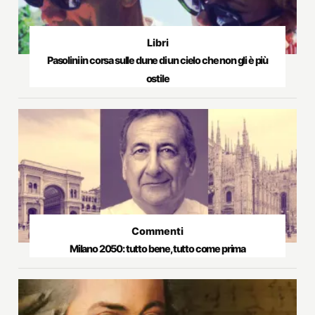
Libri
Pasolini in corsa sulle dune di un cielo che non gli è più
ostile
Commenti
Milano 2050: tutto bene, tutto come prima