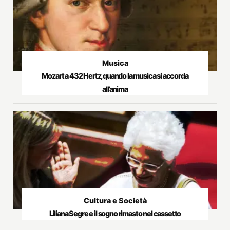
Musica
Mozart a 432 Hertz, quando la musica si accorda
all’anima
Cultura e Società
Liliana Segre e il sogno rimasto nel cassetto