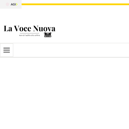
Apri il menu