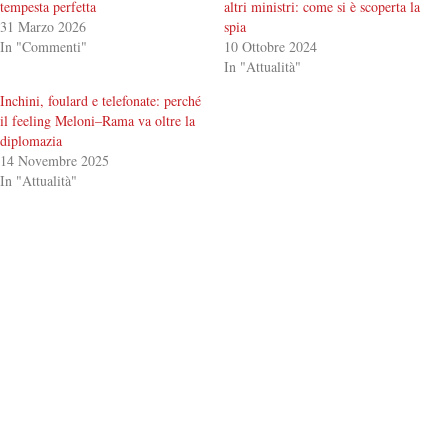
tempesta perfetta
altri ministri: come si è scoperta la
31 Marzo 2026
spia
In "Commenti"
10 Ottobre 2024
In "Attualità"
Inchini, foulard e telefonate: perché
il feeling Meloni–Rama va oltre la
diplomazia
14 Novembre 2025
In "Attualità"