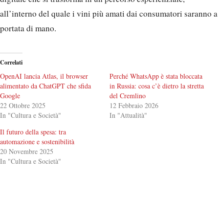
all’interno del quale i vini più amati dai consumatori saranno a
portata di mano.
Correlati
OpenAI lancia Atlas, il browser
Perché WhatsApp è stata bloccata
alimentato da ChatGPT che sfida
in Russia: cosa c’è dietro la stretta
Google
del Cremlino
22 Ottobre 2025
12 Febbraio 2026
In "Cultura e Società"
In "Attualità"
Il futuro della spesa: tra
automazione e sostenibilità
20 Novembre 2025
In "Cultura e Società"