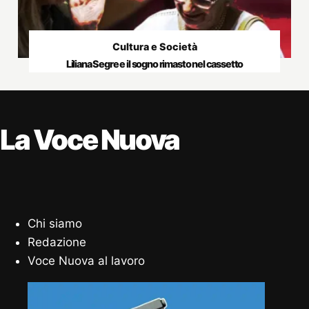
Cultura e Società
Liliana Segre e il sogno rimasto nel cassetto
La Voce Nuova
Chi siamo
Redazione
Voce Nuova al lavoro