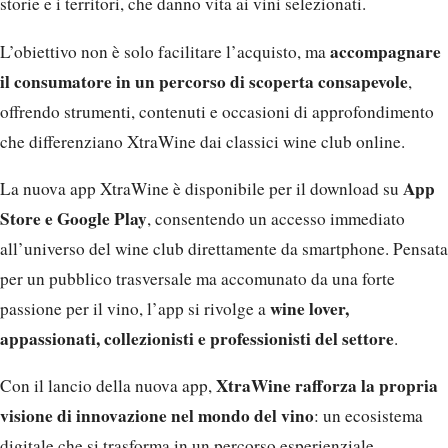
storie e i territori, che danno vita ai vini selezionati.
accompagnare
L’obiettivo non è solo facilitare l’acquisto, ma
il consumatore in un percorso di scoperta consapevole
,
offrendo strumenti, contenuti e occasioni di approfondimento
che differenziano XtraWine dai classici wine club online.
App
La nuova app XtraWine è disponibile per il download su
Store e Google Play
, consentendo un accesso immediato
all’universo del wine club direttamente da smartphone. Pensata
per un pubblico trasversale ma accomunato da una forte
wine lover,
passione per il vino, l’app si rivolge a
appassionati, collezionisti e professionisti del settore
.
XtraWine rafforza la propria
Con il lancio della nuova app,
visione di innovazione nel mondo del vino
: un ecosistema
digitale che si trasforma in un percorso esperienziale,