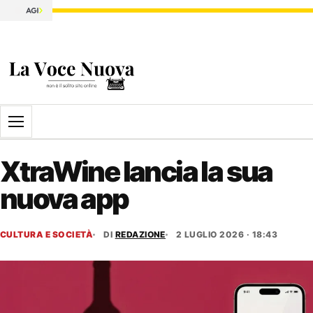
Apri il menu
XtraWine lancia la sua
nuova app
CULTURA E SOCIETÀ
DI
REDAZIONE
2 LUGLIO 2026 · 18:43