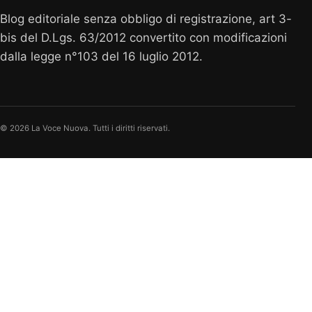
Blog editoriale senza obbligo di registrazione, art 3-
bis del D.Lgs. 63/2012 convertito con modificazioni
dalla legge n°103 del 16 luglio 2012.
© 2026 La Voce Nuova. Tutti i diritti riservati.