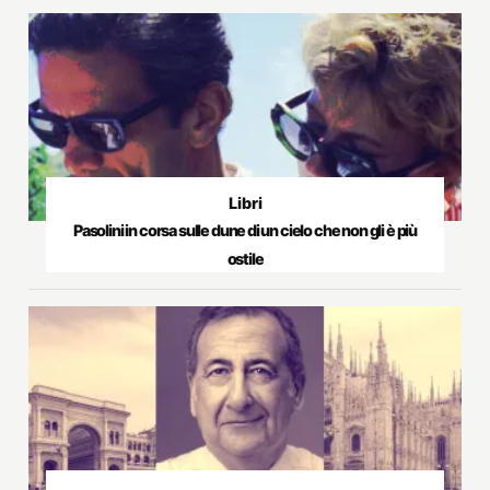
Libri
Pasolini in corsa sulle dune di un cielo che non gli è più
ostile