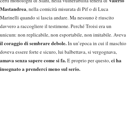
Valerio
certi monologhi di Siani, nella vulnerabilità tenera di
Mastandrea
, nella comicità misurata di Pif o di Luca
Marinelli quando si lascia andare. Ma nessuno è riuscito
davvero a raccogliere il testimone. Perché Troisi era un
unicum: non replicabile, non esportabile, non imitabile. Aveva
il coraggio di sembrare debole.
In un’epoca in cui il maschio
doveva essere forte e sicuro, lui balbettava, si vergognava,
amava senza sapere come si fa.
ci ha
E proprio per questo,
insegnato a prenderci meno sul serio.