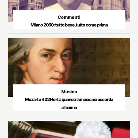
Commenti
Milano 2050: tutto bene, tutto come prima
Musica
Mozart a 432 Hertz, quando la musica si accorda
all’anima