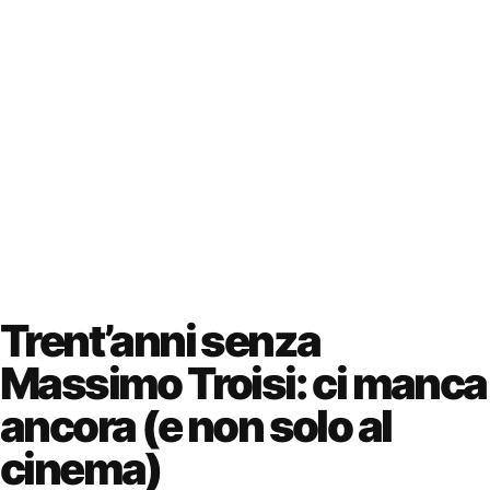
Trent’anni senza
Massimo Troisi: ci manca
ancora (e non solo al
cinema)