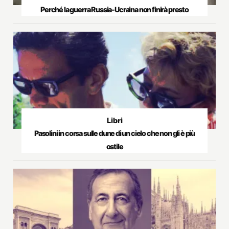
Perché la guerra Russia-Ucraina non finirà presto
Libri
Pasolini in corsa sulle dune di un cielo che non gli è più
ostile