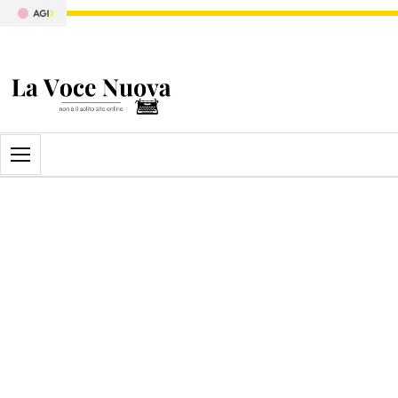
Apri il menu