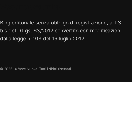
Vocenuova.info
Blog editoriale senza obbligo di registrazione, art 3-
bis del D.Lgs. 63/2012 convertito con modificazioni
dalla legge n°103 del 16 luglio 2012.
© 2026 La Voce Nuova. Tutti i diritti riservati.