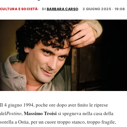
CULTURA E SOCIETÀ
DI
BARBARA CARSO
3 GIUGNO 2025 · 19:08
Il 4 giugno 1994, poche ore dopo aver finito le riprese
Massimo Troisi
del
Postino
,
si spegneva nella casa della
sorella a Ostia, per un cuore troppo stanco, troppo fragile,