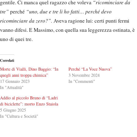
gentile. Ci manca quel ragazzo che voleva
“ricominciare da
tre”
perché
“uno, due e tre li ho fatti… perché devo
ricominciare da zero?”.
Aveva ragione lui: certi punti fermi
vanno difesi. E Massimo, con quella sua leggerezza ostinata, è
uno di quei tre.
Correlati
Morte di Vialli, Dino Baggio: “In
Perché “La Voce Nuova”
quegli anni troppa chimica”
3 Novembre 2024
17 Gennaio 2023
In "Commenti"
In "Attualità"
Addio al piccolo Bruno di “Ladri
di biciclette”: morto Enzo Staiola
5 Giugno 2025
In "Cultura e Società"