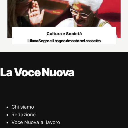
Cultura e Società
Liliana Segre e il sogno rimasto nel cassetto
La Voce Nuova
Chi siamo
Redazione
Voce Nuova al lavoro