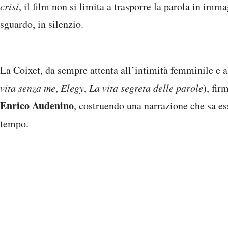
crisi
, il film non si limita a trasporre la parola in imm
sguardo, in silenzio.
La Coixet, da sempre attenta all’intimità femminile e a
vita senza me
,
Elegy
,
La vita segreta delle parole
), fir
Enrico Audenino
, costruendo una narrazione che sa ess
tempo.