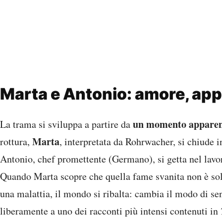
Marta e Antonio: amore, app
un momento apparen
La trama si sviluppa a partire da
Marta
rottura,
, interpretata da Rohrwacher, si chiude i
Antonio, chef promettente (Germano), si getta nel lavo
Quando Marta scopre che quella fame svanita non è solo
una malattia, il mondo si ribalta: cambia il modo di sent
liberamente a uno dei racconti più intensi contenuti in