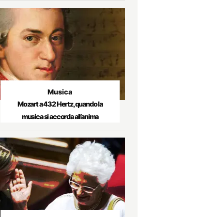
Musica
Mozart a 432 Hertz, quando la
musica si accorda all’anima