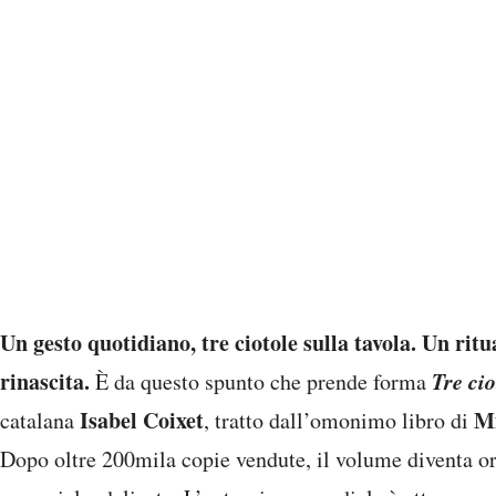
Un gesto quotidiano, tre ciotole sulla tavola. Un rit
rinascita.
Tre cio
È da questo spunto che prende forma
Isabel Coixet
Mi
catalana
, tratto dall’omonimo libro di
Dopo oltre 200mila copie vendute, il volume diventa or