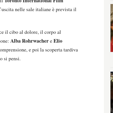
Toronto International Film
 il
scita nelle sale italiane è prevista il
e il cibo al dolore, il corpo al
Alba Rohrwacher
Elio
ione:
e
omprensione, e poi la scoperta tardiva
o si pensi.