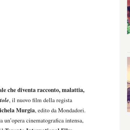
uale che diventa racconto, malattia,
tole
, il nuovo film della regista
chela Murgia
, edito da Mondadori.
a un’opera cinematografica intensa,