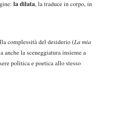
la dilata
agine:
, la traduce in corpo, in
lla complessità del desiderio (
La mia
ma anche la sceneggiatura insieme a
ere politica e poetica allo stesso