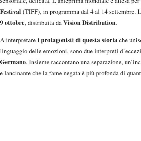
sensoriale, delicata. L’anteprima mondiale è attesa per
Festival
(TIFF), in programma dal 4 al 14 settembre. L’u
9 ottobre
Vision Distribution
, distribuita da
.
i protagonisti di questa storia
A interpretare
che unisc
linguaggio delle emozioni, sono due interpreti d’eccez
Germano
. Insieme raccontano una separazione, un’inc
e lancinante che la fame negata è più profonda di quant