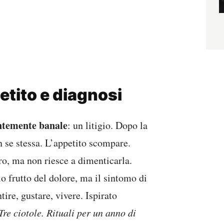
etito e diagnosi
temente banale
: un litigio. Dopo la
n se stessa. L’appetito scompare.
ro, ma non riesce a dimenticarla.
 frutto del dolore, ma il sintomo di
ire, gustare, vivere. Ispirato
Tre ciotole. Rituali per un anno di