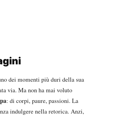
agini
uno dei momenti più duri della sua
tata via. Ma non ha mai voluto
pa
: di corpi, paure, passioni. La
nza indulgere nella retorica. Anzi,