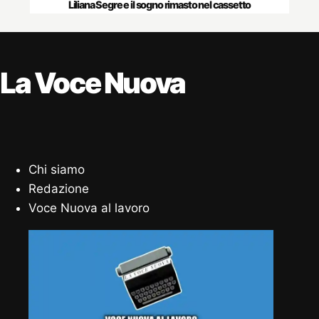
Liliana Segre e il sogno rimasto nel cassetto
La Voce Nuova
Chi siamo
Redazione
Voce Nuova al lavoro