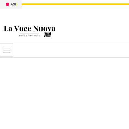
Apri il menu