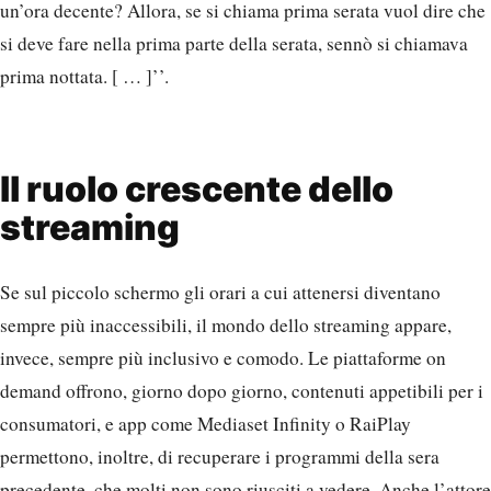
un’ora decente? Allora, se si chiama prima serata vuol dire che
si deve fare nella prima parte della serata, sennò si chiamava
prima nottata. [ … ]’’.
Il ruolo crescente dello
streaming
Se sul piccolo schermo gli orari a cui attenersi diventano
sempre più inaccessibili, il mondo dello streaming appare,
invece, sempre più inclusivo e comodo. Le piattaforme on
demand offrono, giorno dopo giorno, contenuti appetibili per i
consumatori, e app come Mediaset Infinity o RaiPlay
permettono, inoltre, di recuperare i programmi della sera
precedente, che molti non sono riusciti a vedere. Anche l’attore