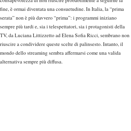
consapevolezza di non riuscire probabilmente a seguirne la
fine, è ormai diventata una consuetudine. In Italia, la “prima
serata” non è più davvero “prima”: i programmi iniziano
sempre più tardi e, sia i telespettatori, sia i protagonisti della
TV, da Luciana Littizzetto ad Elena Sofia Ricci, sembrano non
riuscire a condividere queste scelte di palinsesto. Intanto, il
mondo dello streaming sembra affermarsi come una valida
alternativa sempre più diffusa.