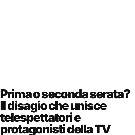
Prima o seconda serata?
Il disagio che unisce
telespettatori e
protagonisti della TV