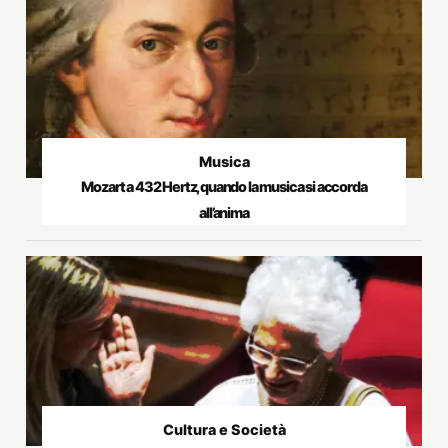
Musica
Mozart a 432 Hertz, quando la musica si accorda
all’anima
Cultura e Società