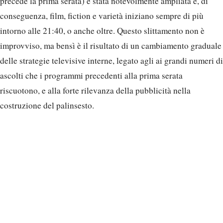
precede la prima serata) è stata notevolmente ampliata e, di
conseguenza, film, fiction e varietà iniziano sempre di più
intorno alle 21:40, o anche oltre. Questo slittamento non è
improvviso, ma bensì è il risultato di un cambiamento graduale
delle strategie televisive interne, legato agli ai grandi numeri di
ascolti che i programmi precedenti alla prima serata
riscuotono, e alla forte rilevanza della pubblicità nella
costruzione del palinsesto.