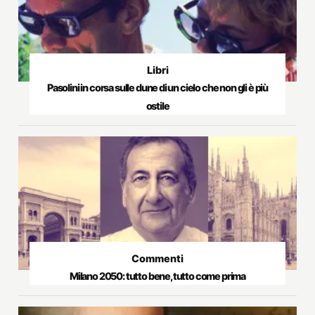
Libri
Pasolini in corsa sulle dune di un cielo che non gli è più
ostile
Commenti
Milano 2050: tutto bene, tutto come prima