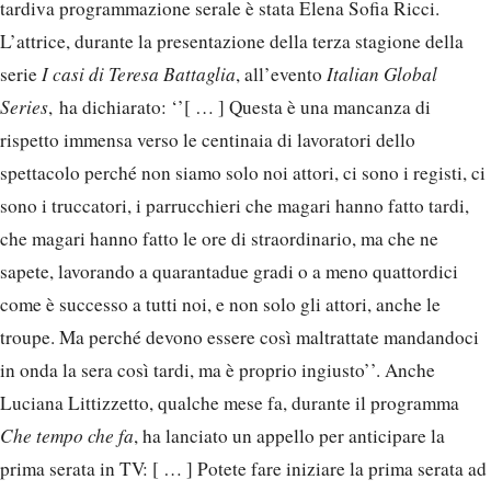
tardiva programmazione serale è stata Elena Sofia Ricci.
L’attrice, durante la presentazione della terza stagione della
serie
I casi di Teresa Battaglia
, all’evento
Italian Global
Series
, ha dichiarato: ‘’[ … ] Questa è una mancanza di
rispetto immensa verso le centinaia di lavoratori dello
spettacolo perché non siamo solo noi attori, ci sono i registi, ci
sono i truccatori, i parrucchieri che magari hanno fatto tardi,
che magari hanno fatto le ore di straordinario, ma che ne
sapete, lavorando a quarantadue gradi o a meno quattordici
come è successo a tutti noi, e non solo gli attori, anche le
troupe. Ma perché devono essere così maltrattate mandandoci
in onda la sera così tardi, ma è proprio ingiusto’’. Anche
Luciana Littizzetto, qualche mese fa, durante il programma
Che tempo che fa
, ha lanciato un appello per anticipare la
prima serata in TV: [ … ] Potete fare iniziare la prima serata ad