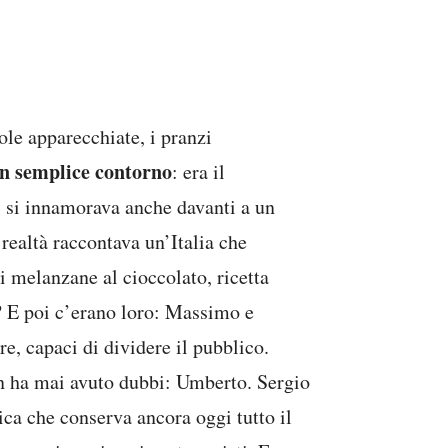
ole apparecchiate, i pranzi
un semplice contorno
: era il
 ci si innamorava anche davanti a un
 realtà raccontava un’Italia che
 melanzane al cioccolato, ricetta
a? E poi c’erano loro: Massimo e
, capaci di dividere il pubblico.
n ha mai avuto dubbi: Umberto. Sergio
ca che conserva ancora oggi tutto il