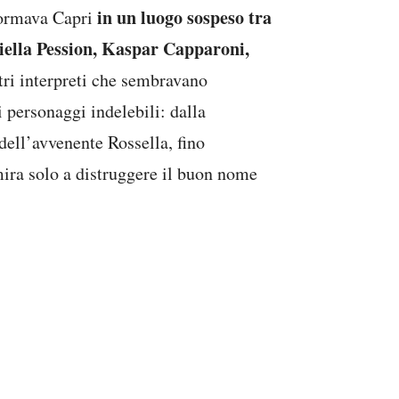
in un luogo sospeso tra
sformava Capri
ella Pession, Kaspar Capparoni,
ltri interpreti che sembravano
 personaggi indelebili: dalla
ell’avvenente Rossella, fino
ira solo a distruggere il buon nome