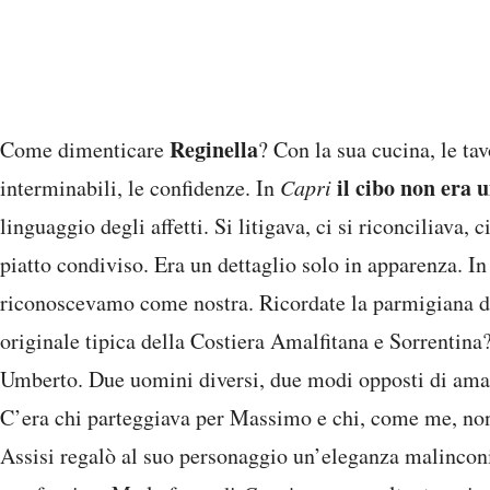
Reginella
Come dimenticare
? Con la sua cucina, le tav
il cibo non era 
interminabili, le confidenze. In
Capri
linguaggio degli affetti. Si litigava, ci si riconciliava,
piatto condiviso. Era un dettaglio solo in apparenza. In
riconoscevamo come nostra. Ricordate la parmigiana di
originale tipica della Costiera Amalfitana e Sorrentin
Umberto. Due uomini diversi, due modi opposti di amare
C’era chi parteggiava per Massimo e chi, come me, no
Assisi regalò al suo personaggio un’eleganza malinconi