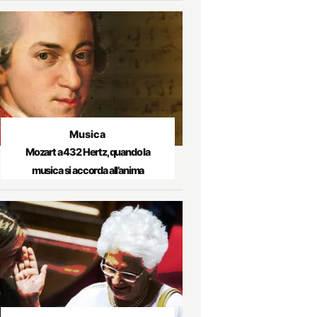
Musica
Mozart a 432 Hertz, quando la
musica si accorda all’anima