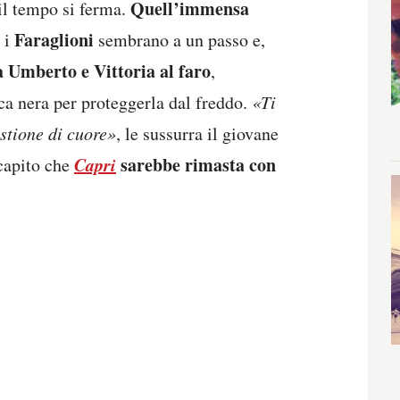
Quell’immensa
il tempo si ferma.
Faraglioni
, i
sembrano a un passo e,
ra Umberto e Vittoria al faro
,
cca nera per proteggerla dal freddo.
«Ti
stione di cuore»
, le sussurra il giovane
Capri
sarebbe rimasta con
 capito che