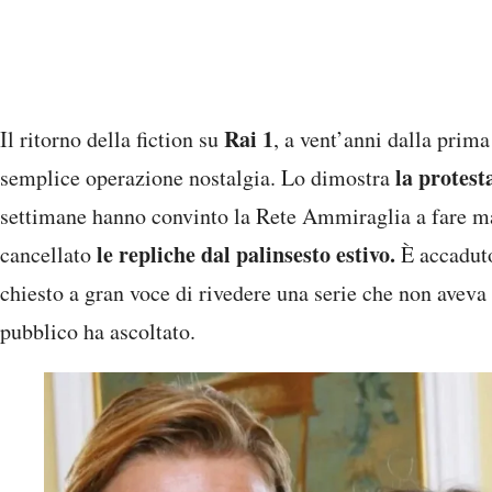
Rai 1
Il ritorno della fiction su
, a vent’anni dalla prim
la protesta
semplice operazione nostalgia. Lo dimostra
settimane hanno convinto la Rete Ammiraglia a fare ma
le repliche dal palinsesto estivo.
cancellato
È accaduto
chiesto a gran voce di rivedere una serie che non aveva
pubblico ha ascoltato.