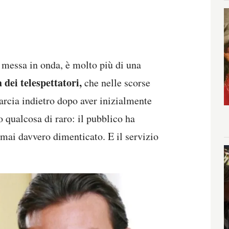
a messa in onda, è molto più di una
 dei telespettatori,
che nelle scorse
rcia indietro dopo aver inizialmente
 qualcosa di raro: il pubblico ha
 mai davvero dimenticato. E il servizio