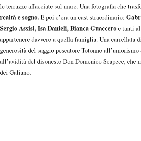
le terrazze affacciate sul mare. Una fotografia che tra
realtà e sogno.
Gabri
E poi c’era un cast straordinario:
Sergio Assisi, Isa Danieli, Bianca Guaccero
e tanti a
appartenere davvero a quella famiglia. Una carrellata di
generosità del saggio pescatore Totonno all’umorismo d
all’avidità del disonesto Don Domenico Scapece, che m
dei Galiano.