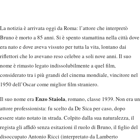
La notizia è arrivata oggi da Roma: l’attore che interpretò
Bruno è morto a 85 anni. Si è spento stamattina nella città dove
era nato e dove aveva vissuto per tutta la vita, lontano dai
riflettori che lo avevano reso celebre a soli nove anni. Il suo
nome è rimasto legato indissolubilmente a quel film,
considerato tra i più grandi del cinema mondiale, vincitore nel
1950 dell’Oscar come miglior film straniero.
Enzo Staiola
Il suo nome era
, romano, classe 1939. Non era un
attore professionista: fu scelto da De Sica per caso, dopo
essere stato notato in strada. Colpito dalla sua naturalezza, il
regista gli affidò senza esitazioni il ruolo di Bruno, il figlio del
disoccupato Antonio Ricci (interpretato da Lamberto