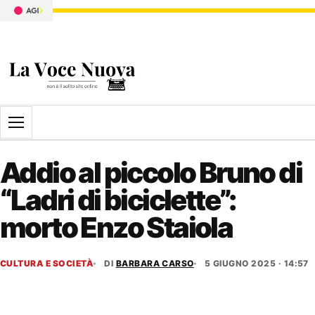
Apri il menu
Addio al piccolo Bruno di
“Ladri di biciclette”:
morto Enzo Staiola
CULTURA E SOCIETÀ
DI
BARBARA CARSO
5 GIUGNO 2025 · 14:57