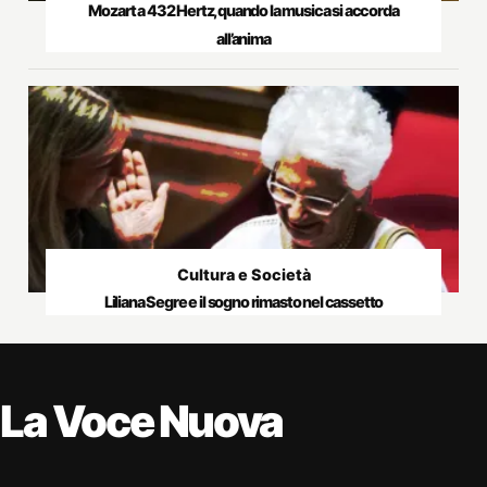
Mozart a 432 Hertz, quando la musica si accorda
all’anima
Cultura e Società
Liliana Segre e il sogno rimasto nel cassetto
La Voce Nuova