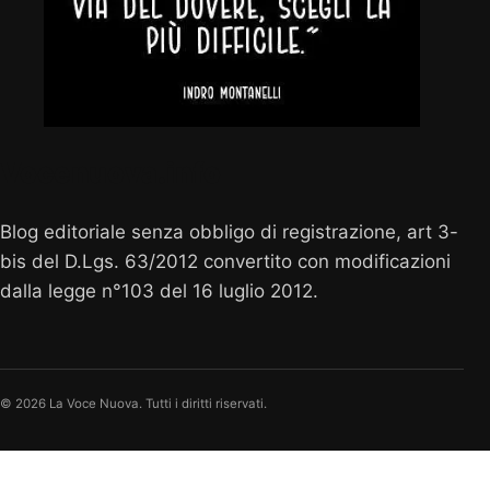
Vocenuova.info
Blog editoriale senza obbligo di registrazione, art 3-
bis del D.Lgs. 63/2012 convertito con modificazioni
dalla legge n°103 del 16 luglio 2012.
© 2026 La Voce Nuova. Tutti i diritti riservati.