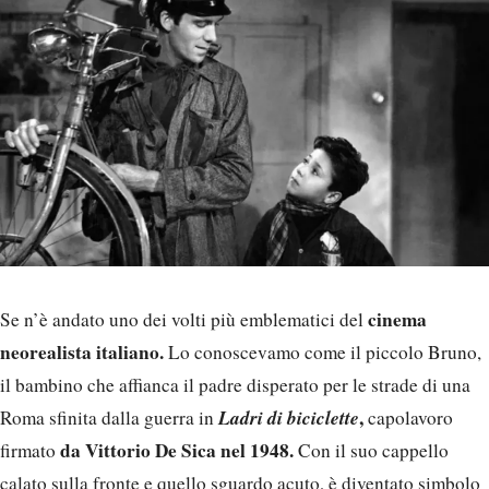
cinema
Se n’è andato uno dei volti più emblematici del
neorealista italiano.
Lo conoscevamo come il piccolo Bruno,
il bambino che affianca il padre disperato per le strade di una
Ladri di biciclette
,
Roma sfinita dalla guerra in
capolavoro
da Vittorio De Sica nel 1948.
firmato
Con il suo cappello
calato sulla fronte e quello sguardo acuto, è diventato simbolo