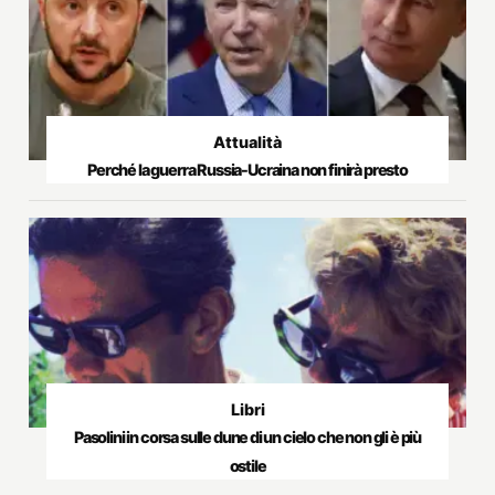
Attualità
Perché la guerra Russia-Ucraina non finirà presto
Libri
Pasolini in corsa sulle dune di un cielo che non gli è più
ostile