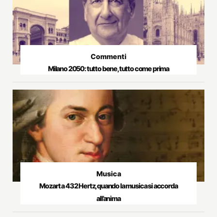
Commenti
Milano 2050: tutto bene, tutto come prima
Musica
Mozart a 432 Hertz, quando la musica si accorda
all’anima