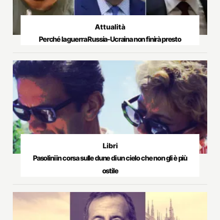
Attualità
Perché la guerra Russia-Ucraina non finirà presto
Libri
Pasolini in corsa sulle dune di un cielo che non gli è più
ostile