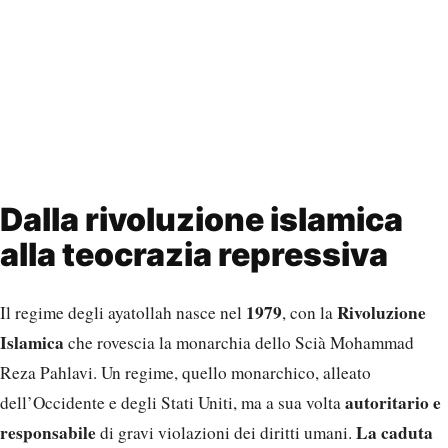
Dalla rivoluzione islamica
alla teocrazia repressiva
1979
Rivoluzione
Il regime degli ayatollah nasce nel
, con la
Islamica
che rovescia la monarchia dello Scià Mohammad
Reza Pahlavi. Un regime, quello monarchico, alleato
autoritario e
dell’Occidente e degli Stati Uniti, ma a sua volta
responsabile
La caduta
di gravi violazioni dei diritti umani.