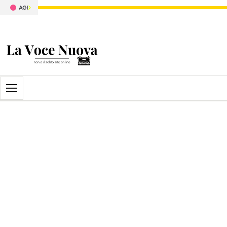
Apri il menu