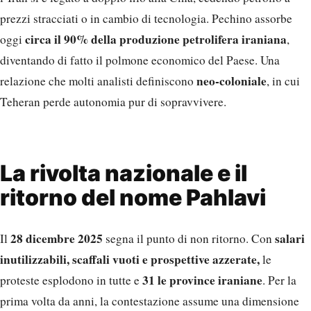
prezzi stracciati o in cambio di tecnologia. Pechino assorbe
circa il 90% della produzione petrolifera iraniana
oggi
,
diventando di fatto il polmone economico del Paese. Una
neo-coloniale
relazione che molti analisti definiscono
, in cui
Teheran perde autonomia pur di sopravvivere.
La rivolta nazionale e il
ritorno del nome Pahlavi
28 dicembre 2025
salari
Il
segna il punto di non ritorno. Con
inutilizzabili, scaffali vuoti e prospettive azzerate,
le
31 le province iraniane
proteste esplodono in tutte e
. Per la
prima volta da anni, la contestazione assume una dimensione