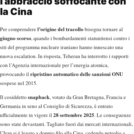
l’abbraccio soffocante con
la Cina
l’origine del tracollo
Per comprendere
bisogna tornare al
giugno scorso
, quando i bombardamenti statunitensi contro i
siti del programma nucleare iraniano hanno innescato una
nuova escalation. In risposta, Teheran ha interrotto i rapporti
con l’Agenzia internazionale per l’energia atomica,
ripristino automatico delle sanzioni ONU
provocando il
sospese nel 2015.
snapback
Il cosiddetto
, votato da Gran Bretagna, Francia e
Germania in seno al Consiglio di Sicurezza, è entrato
28 settembre 2025
ufficialmente in vigore il
. Le conseguenze
sono state devastanti. Tagliato fuori dai mercati internazionali,
l’Iran si è legato a doppio filo alla Cina, cedendo petrolio a