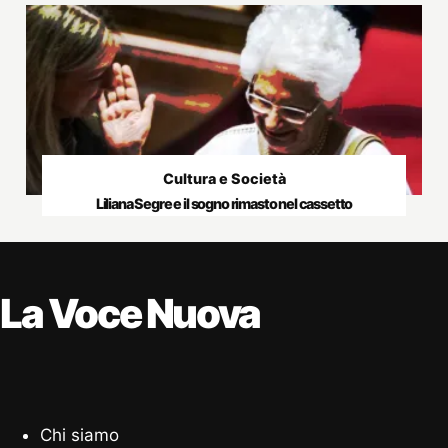
Cultura e Società
Liliana Segre e il sogno rimasto nel cassetto
La Voce Nuova
Chi siamo