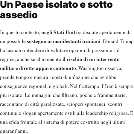
Un Paese isolato e sotto
assedio
negli Stati Uniti
In questo contesto,
si discute apertamente di
sostegno ai manifestanti iraniani
un possibile
. Donald Trump
ha lasciato intendere di valutare opzioni di pressione sul
il rischio di un intervento
regime, anche se al momento
militare diretto appare contenuto
. Washington osserva,
prende tempo e misura i costi di un’azione che avrebbe
conseguenze regionali e globali. Nel frattempo, l’Iran è sempre
più isolato. Le immagini che filtrano, poche e frammentarie,
raccontano di città paralizzate, scioperi spontanei, scontri
continui e slogan apertamente ostili alla leadership religiosa. È
una sfida frontale al sistema di potere costruito negli ultimi
quarant’anni.