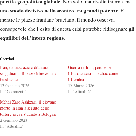
partita geopolitica globale
. Non solo una rivolta interna, ma
uno snodo decisivo nello scontro tra grandi potenze.
E
mentre le piazze iraniane bruciano, il mondo osserva,
gli
consapevole che l’esito di questa crisi potrebbe ridisegnare
equilibri dell’intera regione.
Correlati
Iran, da teocrazia a dittatura
Guerra in Iran, perché per
sanguinaria: il passo è breve, anzi
l’Europa sarà uno choc come
inesistente
l’Ucraina
13 Gennaio 2026
17 Marzo 2026
In "Commenti"
In "Attualità"
Mehdi Zare Ashkzari, il giovane
morto in Iran a seguito delle
torture aveva studiato a Bologna
2 Gennaio 2023
In "Attualità"