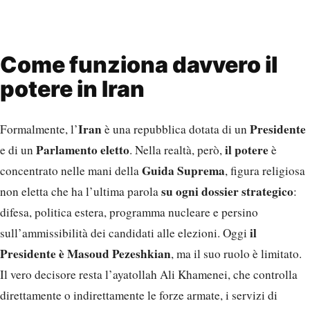
Come funziona davvero il
potere in Iran
Iran
Presidente
Formalmente, l’
è una repubblica dotata di un
Parlamento eletto
il potere
e di un
. Nella realtà, però,
è
Guida Suprema
concentrato nelle mani della
, figura religiosa
su ogni dossier strategico
non eletta che ha l’ultima parola
:
difesa, politica estera, programma nucleare e persino
il
sull’ammissibilità dei candidati alle elezioni. Oggi
Presidente è Masoud Pezeshkian
, ma il suo ruolo è limitato.
Il vero decisore resta l’ayatollah Ali Khamenei, che controlla
direttamente o indirettamente le forze armate, i servizi di