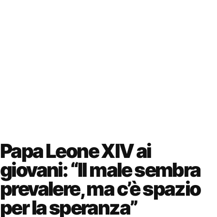
Papa Leone XIV ai
giovani: “Il male sembra
prevalere, ma c’è spazio
per la speranza”