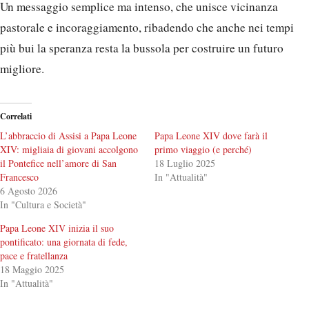
Un messaggio semplice ma intenso, che unisce vicinanza
pastorale e incoraggiamento, ribadendo che anche nei tempi
più bui la speranza resta la bussola per costruire un futuro
migliore.
Correlati
L’abbraccio di Assisi a Papa Leone
Papa Leone XIV dove farà il
XIV: migliaia di giovani accolgono
primo viaggio (e perché)
il Pontefice nell’amore di San
18 Luglio 2025
Francesco
In "Attualità"
6 Agosto 2026
In "Cultura e Società"
Papa Leone XIV inizia il suo
pontificato: una giornata di fede,
pace e fratellanza
18 Maggio 2025
In "Attualità"