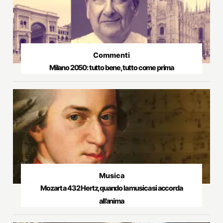
Commenti
Milano 2050: tutto bene, tutto come prima
Musica
Mozart a 432 Hertz, quando la musica si accorda
all’anima