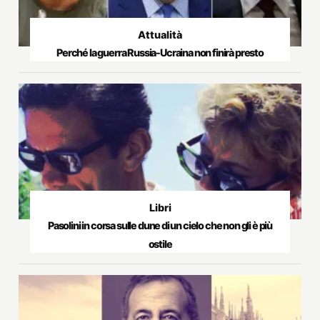
Attualità
Perché la guerra Russia-Ucraina non finirà presto
Libri
Pasolini in corsa sulle dune di un cielo che non gli è più
ostile