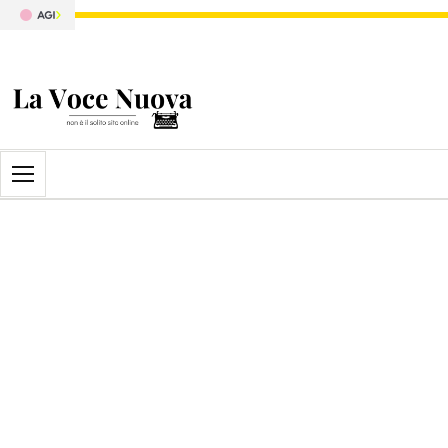
Apri il menu