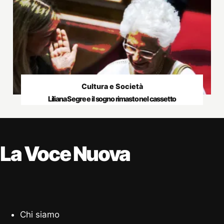
Cultura e Società
Liliana Segre e il sogno rimasto nel cassetto
La Voce Nuova
Chi siamo