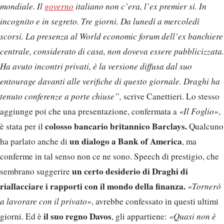
mondiale. Il
governo
italiano non c’era, l’ex premier sì. In
incognito e in segreto. Tre giorni. Da lunedì a mercoledì
scorsi. La presenza al World economic forum dell’ex banchiere
centrale, considerato di casa, non doveva essere pubblicizzata.
Ha avuto incontri privati, è la versione diffusa dal suo
entourage davanti alle verifiche di questo giornale. Draghi ha
tenuto conferenze a porte chiuse”,
scrive Canettieri. Lo stesso
aggiunge poi che una presentazione, confermata a
«Il Foglio»
,
colosso bancario britannico Barclays.
è stata per il
Qualcuno
un dialogo a Bank of America
ha parlato anche di
, ma
conferme in tal senso non ce ne sono. Speech di prestigio, che
un certo desiderio di Draghi di
sembrano suggerire
riallacciare i rapporti con il mondo della finanza.
«Tornerò
a lavorare con il privato»
, avrebbe confessato in questi ultimi
il suo regno Davos
giorni. Ed è
, gli appartiene:
«Quasi non è