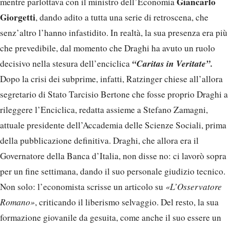
Giancarlo
mentre parlottava con il ministro dell’Economia
Giorgetti
, dando adito a tutta una serie di retroscena, che
senz’altro l’hanno infastidito. In realtà, la sua presenza era più
che prevedibile, dal momento che Draghi ha avuto un ruolo
“Caritas in Veritate”.
decisivo nella stesura dell’enciclica
Dopo la crisi dei subprime, infatti, Ratzinger chiese all’allora
segretario di Stato Tarcisio Bertone che fosse proprio Draghi a
rileggere l’Enciclica, redatta assieme a Stefano Zamagni,
attuale presidente dell’Accademia delle Scienze Sociali, prima
della pubblicazione definitiva. Draghi, che allora era il
Governatore della Banca d’Italia, non disse no: ci lavorò sopra
per un fine settimana, dando il suo personale giudizio tecnico.
Non solo: l’economista scrisse un articolo su
«L’Osservatore
Romano»
, criticando il liberismo selvaggio. Del resto, la sua
formazione giovanile da gesuita, come anche il suo essere un