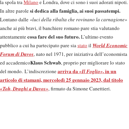
la spola tra
Milano
e Londra, dove ci sono i suoi adorati nipoti.
si dedica alla famiglia, ai suoi passatempi.
In altre parole
Lontano dalle
«luci della ribalta che rovinano la carnagione»
anche ai più bravi, il banchiere romano pare stia valutando
cosa fare del suo futuro.
attentamente
L’ultimo evento
World Economic
pubblico a cui ha partecipato pare sia
stato
il
Forum di Davos
, nato nel 1971, per iniziativa dell’economista
Klaus Schwab
ed accademico
, proprio per migliorare lo stato
arriva da
«Il Foglio»
, in un
del mondo. L’indiscrezione
articolo di stamani, mercoledì 25 gennaio 2023, dal titolo
«Toh, Draghi a Davos»
, firmato da Simone Canettieri.