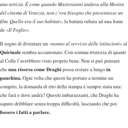
una notizia. È come quando Mastroianni andava alla Mostra
del cinema di Venezia, non c’era bisogno che presentasse un
film. Quello era il suo habitat»
, la battuta rubata ad una fonte
de
«Il Foglio».
Il sogno di diventare un
«nonno al servizio delle istituzioni»
al
Quirinale
sembra accantonato. Con somma tristezza di quanti
al Colle l’avrebbero visto proprio bene. Non si può pensare
una risorsa come Draghi
in
che
possa restare a lungo
panchina.
Ogni volta che questi ha portato a termine un
compito, la domanda di rito della stampa è sempre stata una:
che farà e dove andrà? Quesiti imbarazzanti, che Draghi ha
saputo dribblare senza troppa difficoltà, lasciando che poi
fossero i fatti a parlare.