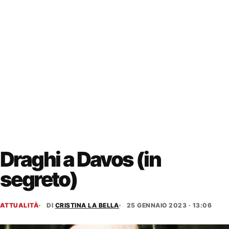
Draghi a Davos (in
segreto)
ATTUALITÀ
DI
CRISTINA LA BELLA
25 GENNAIO 2023 · 13:06