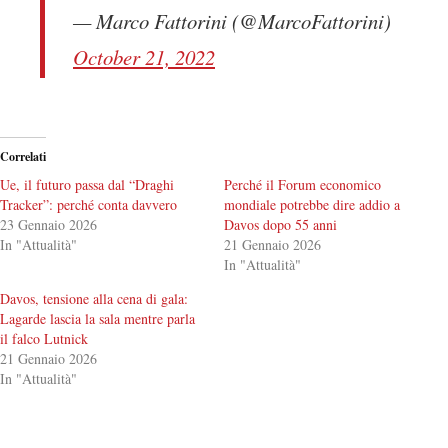
— Marco Fattorini (@MarcoFattorini)
October 21, 2022
Correlati
Ue, il futuro passa dal “Draghi
Perché il Forum economico
Tracker”: perché conta davvero
mondiale potrebbe dire addio a
23 Gennaio 2026
Davos dopo 55 anni
In "Attualità"
21 Gennaio 2026
In "Attualità"
Davos, tensione alla cena di gala:
Lagarde lascia la sala mentre parla
il falco Lutnick
21 Gennaio 2026
In "Attualità"