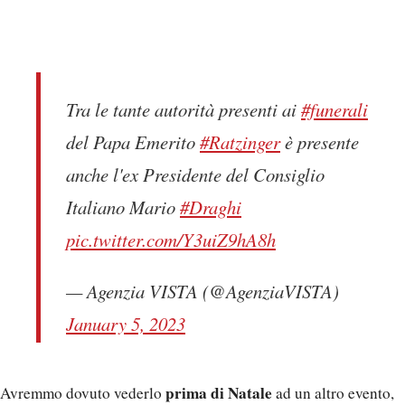
Tra le tante autorità presenti ai
#funerali
del Papa Emerito
#Ratzinger
è presente
anche l'ex Presidente del Consiglio
Italiano Mario
#Draghi
pic.twitter.com/Y3uiZ9hA8h
— Agenzia VISTA (@AgenziaVISTA)
January 5, 2023
prima di Natale
Avremmo dovuto vederlo
ad un altro evento,