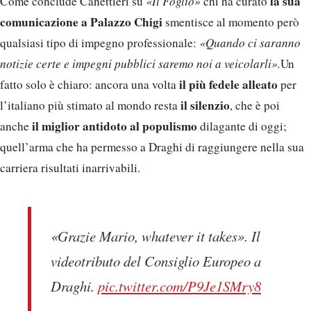
la sua
Come conclude Canettieri su
«Il Foglio»
chi ha curato
comunicazione a Palazzo Chigi
smentisce al momento però
qualsiasi tipo di impegno professionale:
«Quando ci saranno
notizie certe e impegni pubblici saremo noi a veicolarli».
Un
il più fedele alleato
fatto solo è chiaro: ancora una volta
per
il silenzio
l’italiano più stimato al mondo resta
, che è poi
il miglior antidoto al populismo
anche
dilagante di oggi;
quell’arma che ha permesso a Draghi di raggiungere nella sua
carriera risultati inarrivabili.
«Grazie Mario, whatever it takes». Il
videotributo del Consiglio Europeo a
Draghi.
pic.twitter.com/P9Je1SMry8