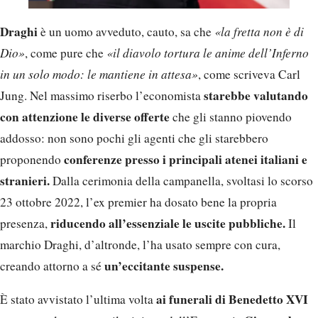
Draghi
è un uomo avveduto, cauto, sa che
«la fretta non è di
Dio»
, come pure che
«il diavolo tortura le anime dell’Inferno
in un solo modo: le mantiene in attesa»
, come scriveva Carl
starebbe valutando
Jung. Nel massimo riserbo l’economista
con attenzione le diverse offerte
che gli stanno piovendo
addosso: non sono pochi gli agenti che gli starebbero
conferenze presso i principali atenei italiani e
proponendo
stranieri.
Dalla cerimonia della campanella, svoltasi lo scorso
23 ottobre 2022, l’ex premier ha dosato bene la propria
riducendo all’essenziale le uscite pubbliche.
presenza,
Il
marchio Draghi, d’altronde, l’ha usato sempre con cura,
un’eccitante suspense.
creando attorno a sé
ai funerali di Benedetto XVI
È stato avvistato l’ultima volta