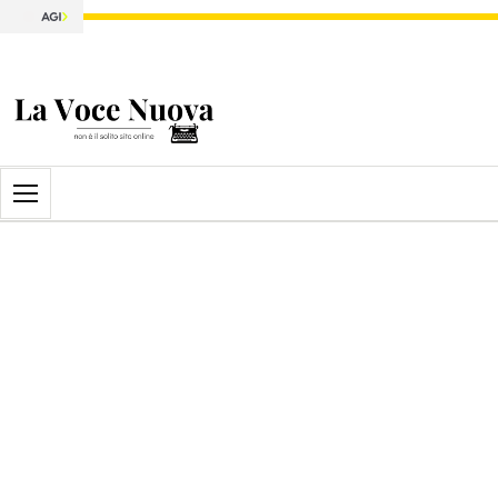
Apri il menu