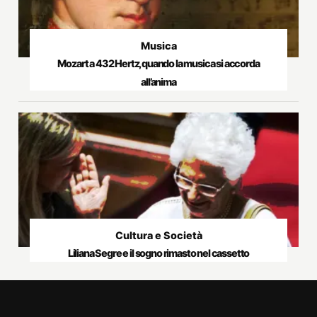
Musica
Mozart a 432 Hertz, quando la musica si accorda
all’anima
Cultura e Società
Liliana Segre e il sogno rimasto nel cassetto