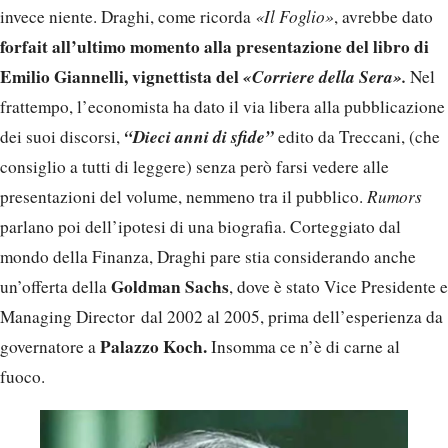
invece niente. Draghi, come ricorda
«Il Foglio»
, avrebbe dato
forfait all’ultimo momento alla presentazione del libro di
Emilio Giannelli, vignettista del
«Corriere della Sera».
Nel
frattempo, l’economista ha dato il via libera alla pubblicazione
“Dieci anni di sfide”
dei suoi discorsi,
edito da Treccani, (che
consiglio a tutti di leggere) senza però farsi vedere alle
presentazioni del volume, nemmeno tra il pubblico.
Rumors
parlano poi dell’ipotesi di una biografia. Corteggiato dal
mondo della Finanza, Draghi pare stia considerando anche
Goldman Sachs
un’offerta della
, dove è stato Vice Presidente e
Managing Director dal 2002 al 2005, prima dell’esperienza da
Palazzo Koch.
governatore a
Insomma ce n’è di carne al
fuoco.