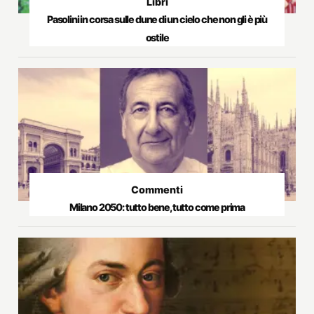
Libri
Pasolini in corsa sulle dune di un cielo che non gli è più
ostile
Commenti
Milano 2050: tutto bene, tutto come prima