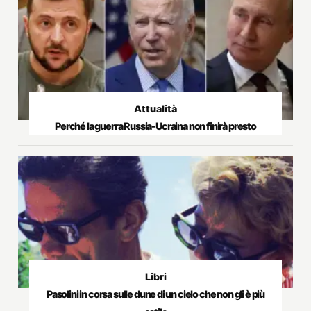
Attualità
Perché la guerra Russia-Ucraina non finirà presto
Libri
Pasolini in corsa sulle dune di un cielo che non gli è più