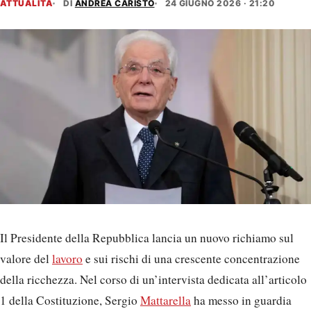
ATTUALITÀ
DI
ANDREA CARISTO
24 GIUGNO 2026 · 21:20
Il Presidente della Repubblica lancia un nuovo richiamo sul
valore del
lavoro
e sui rischi di una crescente concentrazione
della ricchezza. Nel corso di un’intervista dedicata all’articolo
1 della Costituzione, Sergio
Mattarella
ha messo in guardia