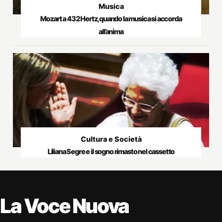
Musica
Mozart a 432 Hertz, quando la musica si accorda
all’anima
Cultura e Società
Liliana Segre e il sogno rimasto nel cassetto
La Voce Nuova