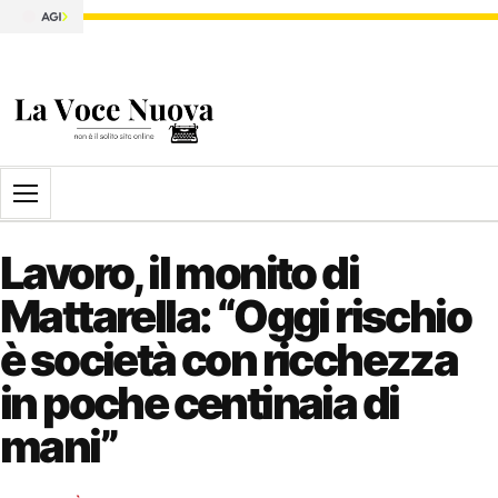
Apri il menu
Lavoro, il monito di
Mattarella: “Oggi rischio
è società con ricchezza
in poche centinaia di
mani”