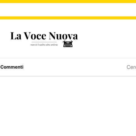
Ricerc
a
Commenti