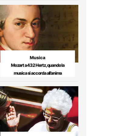
Musica
Mozart a 432 Hertz, quando la
musica si accorda all’anima