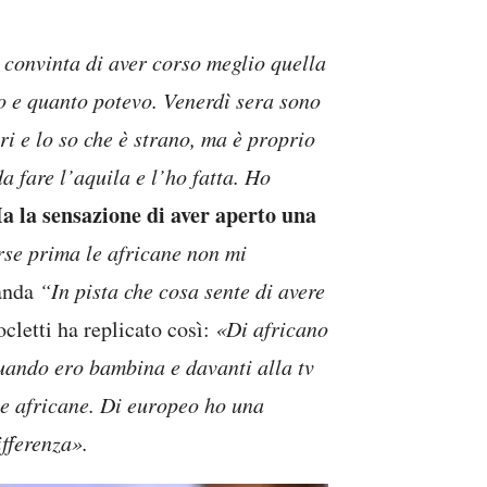
convinta di aver corso meglio quella
o e quanto potevo. Venerdì sera sono
iri e lo so che è strano, ma è proprio
da fare l’aquila e l’ho fatta. Ho
Ha la sensazione di aver aperto una
se prima le africane non mi
manda
“In pista che cosa sente di avere
cletti ha replicato così:
«Di africano
quando ero bambina e davanti alla tv
le africane. Di europeo ho una
ifferenza».