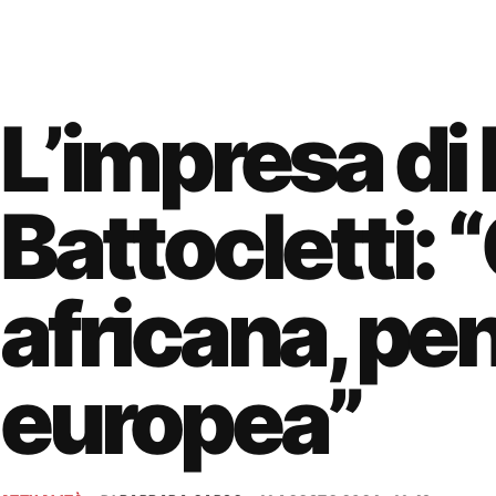
L’impresa di
Battocletti: 
africana, pe
europea”