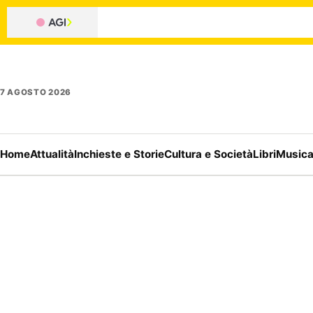
7 AGOSTO 2026
Home
Attualità
Inchieste e Storie
Cultura e Società
Libri
Music