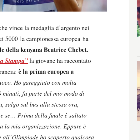
che vince la medaglia d’argento nei
nei 5000 la campionessa europea ha
lle della kenyana Beatrice Chebet.
a Stampa”
la giovane ha raccontato
è la prima europea a
Francia:
gioco. Ho gareggiato con molta
0 minuti, fa parte del mio modo di
 salgo sul bus alla stessa ora,
che se…
Prima della finale è saltato
ia la mia organizzazione. Eppure è
ie all’Olimpiade ho scoperto qualcosa