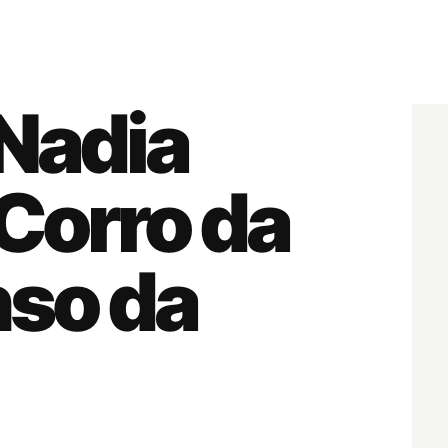
 Nadia
“Corro da
nso da