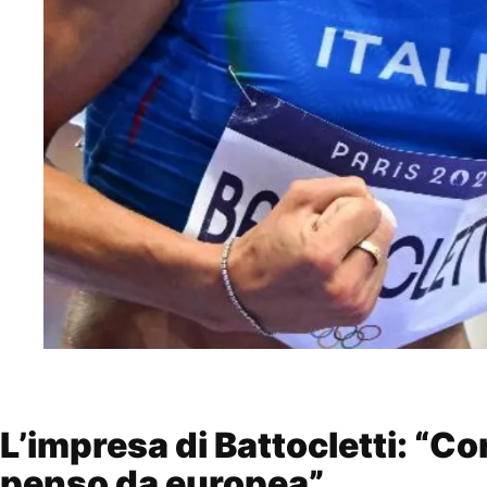
L’impresa di Battocletti: “Co
penso da europea”