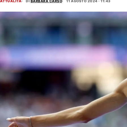
ATTUALITÀ
DI
BARBARA CARSO
11 AGOSTO 2024 · 11:43