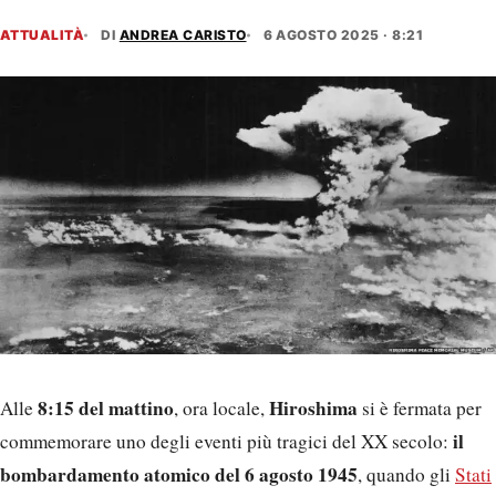
ATTUALITÀ
DI
ANDREA CARISTO
6 AGOSTO 2025 · 8:21
8:15 del mattino
Hiroshima
Alle
, ora locale,
si è fermata per
il
commemorare uno degli eventi più tragici del XX secolo:
bombardamento atomico del 6 agosto 1945
, quando gli
Stati