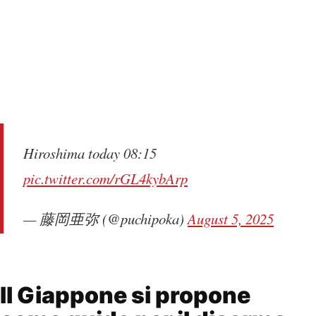
Hiroshima today 08:15
pic.twitter.com/rGL4kybArp
— 藤岡亜弥 (@puchipoka)
August 5, 2025
Il Giappone si propone