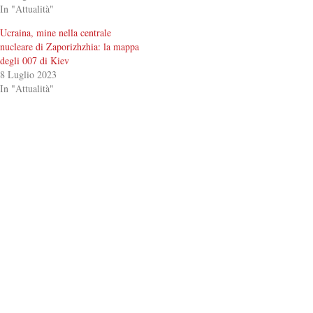
In "Attualità"
Ucraina, mine nella centrale
nucleare di Zaporizhzhia: la mappa
degli 007 di Kiev
8 Luglio 2023
In "Attualità"