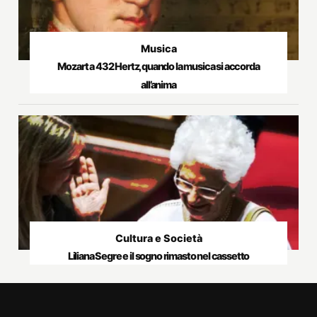
Musica
Mozart a 432 Hertz, quando la musica si accorda
all’anima
Cultura e Società
Liliana Segre e il sogno rimasto nel cassetto