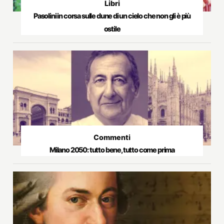
Libri
Pasolini in corsa sulle dune di un cielo che non gli è più
ostile
Commenti
Milano 2050: tutto bene, tutto come prima