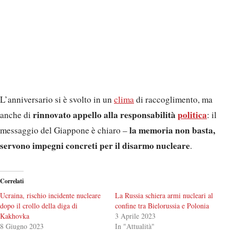
L’anniversario si è svolto in un
clima
di raccoglimento, ma
rinnovato appello alla responsabilità
politica
anche di
: il
la memoria non basta,
messaggio del Giappone è chiaro –
servono impegni concreti per il disarmo nucleare
.
Correlati
Ucraina, rischio incidente nucleare
La Russia schiera armi nucleari al
dopo il crollo della diga di
confine tra Bielorussia e Polonia
Kakhovka
3 Aprile 2023
8 Giugno 2023
In "Attualità"