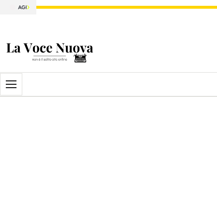
Apri il menu