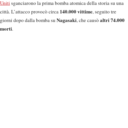
Uniti
sganciarono la prima bomba atomica della storia su una
140.000 vittime
città. L’attacco provocò circa
, seguito tre
Nagasaki
altri 74.000
giorni dopo dalla bomba su
, che causò
morti
.