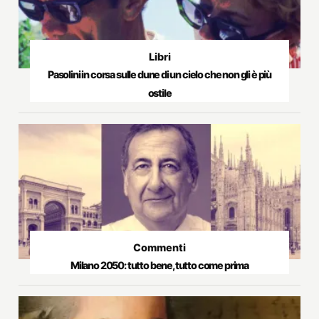
Libri
Pasolini in corsa sulle dune di un cielo che non gli è più
ostile
Commenti
Milano 2050: tutto bene, tutto come prima