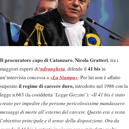
Il procuratore capo di Catanzaro
Nicola Gratteri
,
, tra i
‘ndrangheta
41 bis
maggiori esperti di
, difende il
in
«La Stampa»
un’intervista concessa a
. Per lui non è affatto
il regime di carcere duro,
superato
introdotto nel 1986 con la
legge n.663 (la cosiddetta
‘Legge Gozzini’): «Il 41 bis è stato
creato per impedire che persone pericolosissime mandassero
messaggi di morte all’esterno del carcere. Questo era e resta
l’obiettivo principale e il senso della disposizione. Ora da