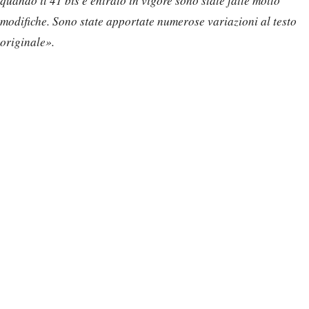
quando il 41 bis è entrato in vigore sono state fatte molto
modifiche. Sono state apportate numerose variazioni al testo
originale».