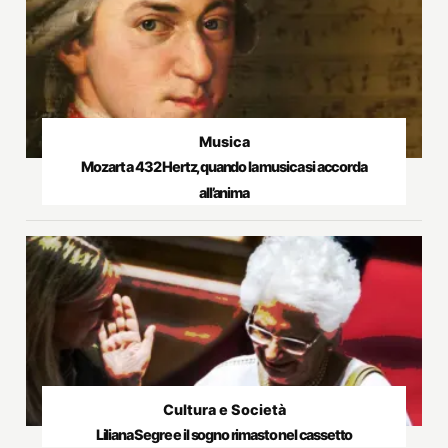
Musica
Mozart a 432 Hertz, quando la musica si accorda
all’anima
Cultura e Società
Liliana Segre e il sogno rimasto nel cassetto