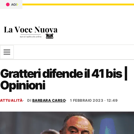
Apri il menu
Gratteri difende il 41 bis |
Opinioni
ATTUALITÀ
DI
BARBARA CARSO
1 FEBBRAIO 2023 · 12:49