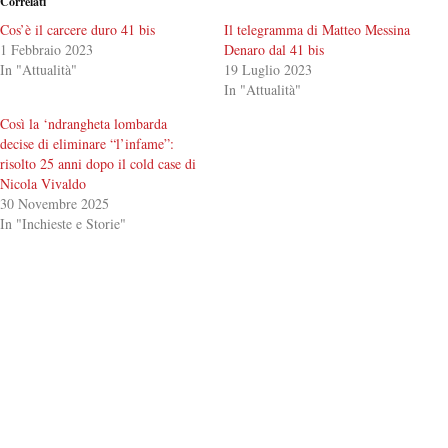
Correlati
Cos’è il carcere duro 41 bis
Il telegramma di Matteo Messina
1 Febbraio 2023
Denaro dal 41 bis
In "Attualità"
19 Luglio 2023
In "Attualità"
Così la ‘ndrangheta lombarda
decise di eliminare “l’infame”:
risolto 25 anni dopo il cold case di
Nicola Vivaldo
30 Novembre 2025
In "Inchieste e Storie"