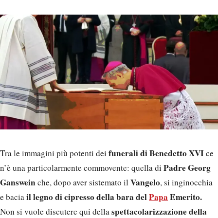
funerali di Benedetto XVI
Tra le immagini più potenti dei
ce
Padre Georg
n’è una particolarmente commovente: quella di
Ganswein
Vangelo
che, dopo aver sistemato il
, si inginocchia
il legno di cipresso della bara del
Papa
Emerito.
e bacia
spettacolarizzazione della
Non si vuole discutere qui della