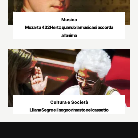
Musica
Mozart a 432 Hertz, quando la musica si accorda
all’anima
Cultura e Società
Liliana Segre e il sogno rimasto nel cassetto