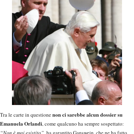
non ci sarebbe alcun dossier su
Tra le carte in questione
Emanuela Orlandi
, come qualcuno ha sempre sospettato:
“Non è mai esistito”,
ha garantito Ganswein, che ne ha fatto