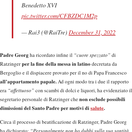
Benedetto XVI
pic.twitter.com/CFBZDC1M2p
— Rai3 (@RaiTre)
December 31, 2022
Padre Georg
ha ricordato infine il
“cuore spezzato”
di
per la fine della messa in latino
Ratzinger
decretata da
Bergoglio e il dispiacere provato per il no di Papa Francesco
all’appartamento papale.
Ad ogni modo tra i due il rapporto
era
“affettuoso”
con scambi di dolci e liquori, ha evidenziato il
non esclude possibili
segretario personale di Ratzinger che
dimissioni del Santo Padre per motivi di
salute
.
Circa il processo di beatificazione di Ratzinger, Padre Georg
ha dichiarato:
“Personalmente non ho dubbi sulla sua santità,