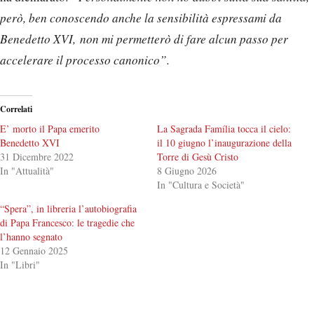
però, ben conoscendo anche la sensibilità espressami da
Benedetto XVI, non mi permetterò di fare alcun passo per
accelerare il processo canonico”.
Correlati
E’ morto il Papa emerito
La Sagrada Família tocca il cielo:
Benedetto XVI
il 10 giugno l’inaugurazione della
31 Dicembre 2022
Torre di Gesù Cristo
In "Attualità"
8 Giugno 2026
In "Cultura e Società"
“Spera”, in libreria l’autobiografia
di Papa Francesco: le tragedie che
l’hanno segnato
12 Gennaio 2025
In "Libri"