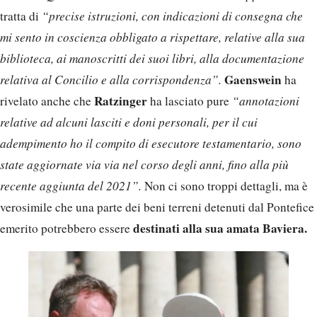
tratta di
“precise istruzioni, con indicazioni di consegna che
mi sento in coscienza obbligato a rispettare, relative alla sua
biblioteca, ai manoscritti dei suoi libri, alla documentazione
Gaenswein
relativa al Concilio e alla corrispondenza”.
ha
Ratzinger
rivelato anche che
ha lasciato pure
“annotazioni
relative ad alcuni lasciti e doni personali, per il cui
adempimento ho il compito di esecutore testamentario, sono
state aggiornate via via nel corso degli anni, fino alla più
recente aggiunta del 2021”.
Non ci sono troppi dettagli, ma è
verosimile che una parte dei beni terreni detenuti dal Pontefice
destinati alla sua amata Baviera.
emerito potrebbero essere