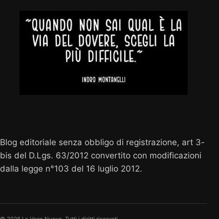
Vocenuova.info
Blog editoriale senza obbligo di registrazione, art 3-
bis del D.Lgs. 63/2012 convertito con modificazioni
dalla legge n°103 del 16 luglio 2012.
© 2026 La Voce Nuova. Tutti i diritti riservati.