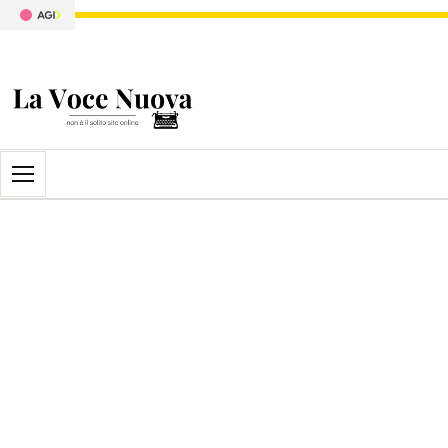
Apri il menu