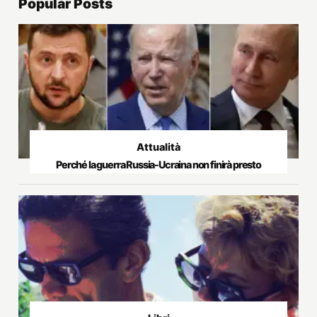
Popular Posts
Attualità
Perché la guerra Russia-Ucraina non finirà presto