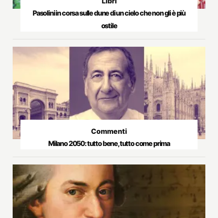
Libri
Pasolini in corsa sulle dune di un cielo che non gli è più
ostile
Commenti
Milano 2050: tutto bene, tutto come prima