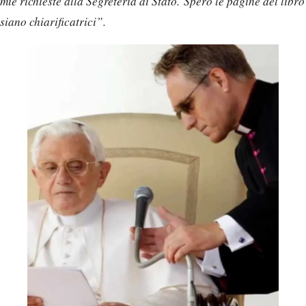
mie richieste alla Segreteria di Stato. Spero le pagine del libro
siano chiarificatrici”.