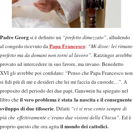
Padre Georg
si è definito un
“prefetto dimezzato”,
alludendo
Papa Francesco
al congedo ricevuto da
:
“Mi disse: lei rimane
prefetto ma da domani non torni al lavoro”.
Ratzinger avrebbe
provato ad intercedere in suo favore, ma invano. Benedetto
XVI gli avrebbe poi confidato: “Penso che Papa Francesco non
si fidi più di me e desideri che lei mi faccia da custode…”. A
proposito del periodo dei due papi, Ganswein ha spiegato nel
il vero problema è stata la nascita e il conseguente
libro che
sviluppo di due tifoserie
. Difatti
“ci si rese conto sempre di
più che effettivamente c’erano due visioni della Chiesa”.
Ed è
il mondo dei cattolici.
proprio questo che ora agita