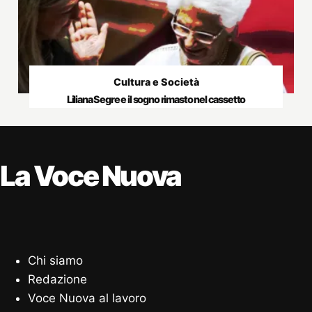
Cultura e Società
Liliana Segre e il sogno rimasto nel cassetto
La Voce Nuova
Chi siamo
Redazione
Voce Nuova al lavoro