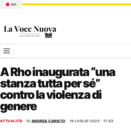
Apri il menu
A Rho inaugurata “una
stanza tutta per sé”
contro la violenza di
genere
ATTUALITÀ
DI
ANDREA CARISTO
16 LUGLIO 2025 · 17:42