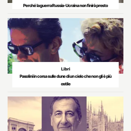
Perché la guerra Russia-Ucraina non finirà presto
Libri
Pasolini in corsa sulle dune di un cielo che non gli è più
ostile