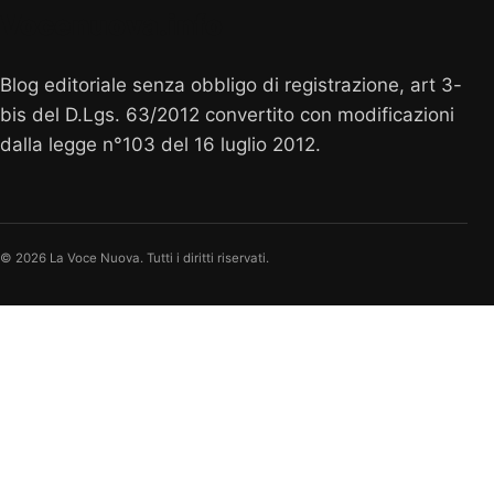
Vocenuova.info
Blog editoriale senza obbligo di registrazione, art 3-
bis del D.Lgs. 63/2012 convertito con modificazioni
dalla legge n°103 del 16 luglio 2012.
© 2026 La Voce Nuova. Tutti i diritti riservati.