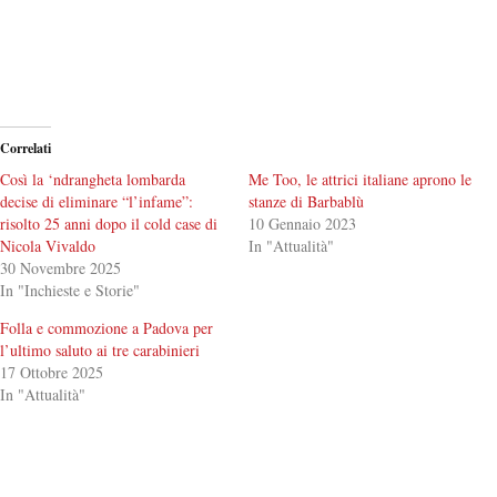
Correlati
Così la ‘ndrangheta lombarda
Me Too, le attrici italiane aprono le
decise di eliminare “l’infame”:
stanze di Barbablù
risolto 25 anni dopo il cold case di
10 Gennaio 2023
Nicola Vivaldo
In "Attualità"
30 Novembre 2025
In "Inchieste e Storie"
Folla e commozione a Padova per
l’ultimo saluto ai tre carabinieri
17 Ottobre 2025
In "Attualità"