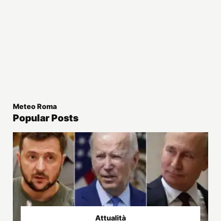
Meteo Roma
Popular Posts
Attualità