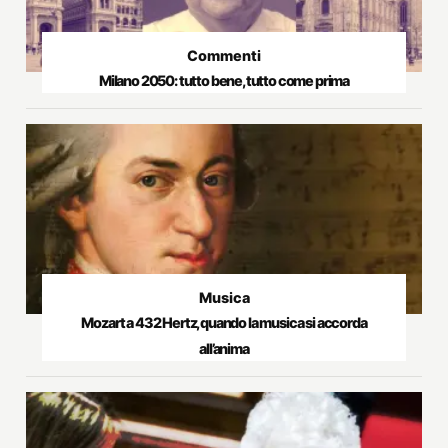
Commenti
Milano 2050: tutto bene, tutto come prima
Musica
Mozart a 432 Hertz, quando la musica si accorda
all’anima