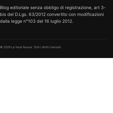
Blog editoriale senza obbligo di registrazione, art 3-
bis del D.Lgs. 63/2012 convertito con modificazioni
dalla legge n°103 del 16 luglio 2012.
© 2026 La Voce Nuova. Tutti i diritti riservati.