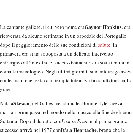
Gaynor Hopkins
La cantante gallese, il cui vero nome era
, era
ricoverata da alcune settimane in un ospedale del Portogallo
dopo il peggioramento delle sue condizioni di
salute
. In
primavera era stata sottoposta a un delicato intervento
chirurgico all’intestino e, successivamente, era stata tenuta in
coma farmacologico. Negli ultimi giorni il suo entourage aveva
confermato che restava in terapia intensiva in condizioni molto
gravi.
Skewen
Nata a
, nel Galles meridionale, Bonnie Tyler aveva
mosso i primi passi nel mondo della musica alla fine degli anni
Settanta. Dopo il debutto con
Lost in France
, il primo grande
It’s a Heartache
successo arrivò nel 1977 con
, brano che la