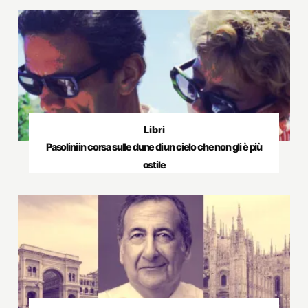
Libri
Pasolini in corsa sulle dune di un cielo che non gli è più
ostile