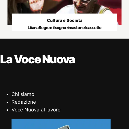
Cultura e Società
Liliana Segre e il sogno rimasto nel cassetto
La Voce Nuova
Chi siamo
Redazione
Voce Nuova al lavoro