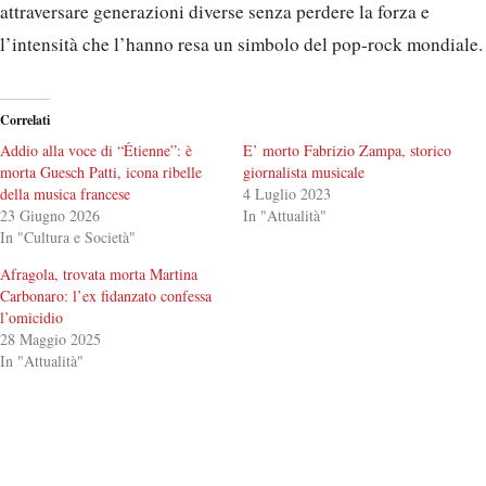
attraversare generazioni diverse senza perdere la forza e
l’intensità che l’hanno resa un simbolo del pop-rock mondiale.
Correlati
Addio alla voce di “Étienne”: è
E’ morto Fabrizio Zampa, storico
morta Guesch Patti, icona ribelle
giornalista musicale
della musica francese
4 Luglio 2023
23 Giugno 2026
In "Attualità"
In "Cultura e Società"
Afragola, trovata morta Martina
Carbonaro: l’ex fidanzato confessa
l’omicidio
28 Maggio 2025
In "Attualità"