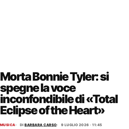
Morta Bonnie Tyler: si
spegne la voce
inconfondibile di «Total
Eclipse of the Heart»
MUSICA
DI
BARBARA CARSO
9 LUGLIO 2026 · 11:45