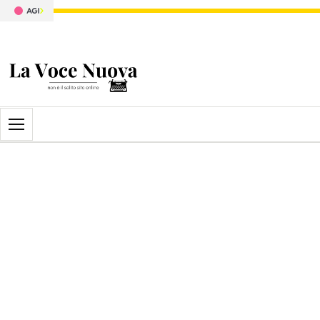
Apri il menu