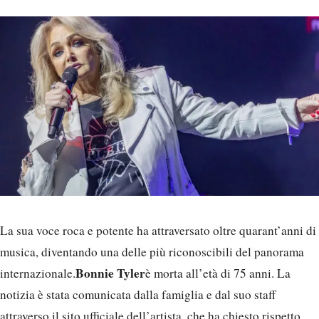
La sua voce roca e potente ha attraversato oltre quarant’anni di
musica, diventando una delle più riconoscibili del panorama
Bonnie Tyler
internazionale.
è morta all’età di 75 anni. La
notizia è stata comunicata dalla famiglia e dal suo staff
attraverso il sito ufficiale dell’artista, che ha chiesto rispetto