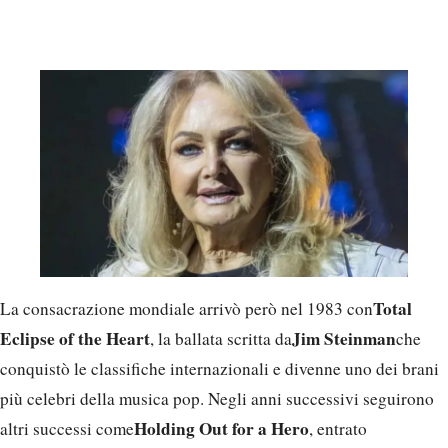
Total
La consacrazione mondiale arrivò però nel 1983 con
Eclipse of the Heart
Jim Steinman
, la ballata scritta da
che
conquistò le classifiche internazionali e divenne uno dei brani
più celebri della musica pop. Negli anni successivi seguirono
Holding Out for a Hero
altri successi come
, entrato