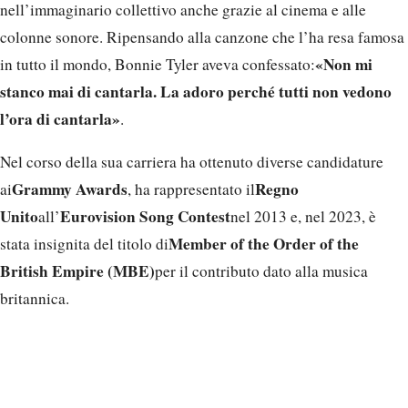
nell’immaginario collettivo anche grazie al cinema e alle
colonne sonore. Ripensando alla canzone che l’ha resa famosa
«Non mi
in tutto il mondo, Bonnie Tyler aveva confessato:
stanco mai di cantarla. La adoro perché tutti non vedono
l’ora di cantarla»
.
Nel corso della sua carriera ha ottenuto diverse candidature
Grammy Awards
Regno
ai
, ha rappresentato il
Unito
Eurovision Song Contest
all’
nel 2013 e, nel 2023, è
Member of the Order of the
stata insignita del titolo di
British Empire (MBE)
per il contributo dato alla musica
britannica.