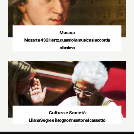
Musica
Mozart a 432 Hertz, quando la musica si accorda
all’anima
Cultura e Società
Liliana Segre e il sogno rimasto nel cassetto