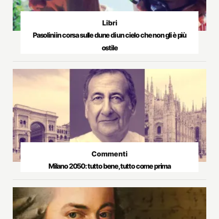
Libri
Pasolini in corsa sulle dune di un cielo che non gli è più
ostile
Commenti
Milano 2050: tutto bene, tutto come prima