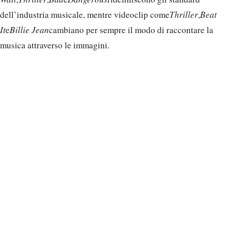
dell’industria musicale, mentre videoclip come
Thriller
,
Beat
It
e
Billie Jean
cambiano per sempre il modo di raccontare la
musica attraverso le immagini.