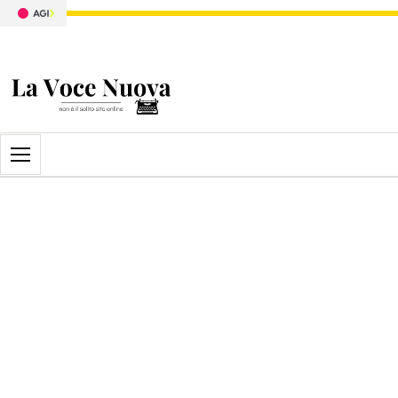
Apri il menu