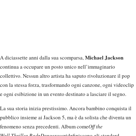
Michael Jackson
A diciassette anni dalla sua scomparsa,
continua a occupare un posto unico nell’immaginario
collettivo. Nessun altro artista ha saputo rivoluzionare il pop
con la stessa forza, trasformando ogni canzone, ogni videoclip
e ogni esibizione in un evento destinato a lasciare il segno.
La sua storia inizia prestissimo. Ancora bambino conquista il
pubblico insieme ai Jackson 5, ma è da solista che diventa un
fenomeno senza precedenti. Album come
Off the
Wall
,
Thriller
,
Bad
e
Dangerous
ridefiniscono gli standard