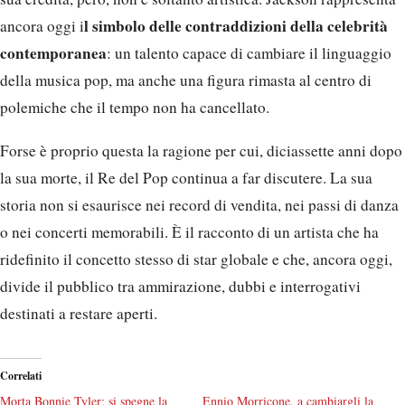
l simbolo delle contraddizioni della celebrità
ancora oggi i
contemporanea
: un talento capace di cambiare il linguaggio
della musica pop, ma anche una figura rimasta al centro di
polemiche che il tempo non ha cancellato.
Forse è proprio questa la ragione per cui, diciassette anni dopo
la sua morte, il Re del Pop continua a far discutere. La sua
storia non si esaurisce nei record di vendita, nei passi di danza
o nei concerti memorabili. È il racconto di un artista che ha
ridefinito il concetto stesso di star globale e che, ancora oggi,
divide il pubblico tra ammirazione, dubbi e interrogativi
destinati a restare aperti.
Correlati
Morta Bonnie Tyler: si spegne la
Ennio Morricone, a cambiargli la