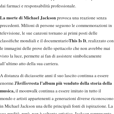
dai farmaci e responsabilità professionale.
La morte di Michael Jackson
provoca una reazione senza
precedenti. Milioni di persone seguono le commemorazioni in
televisione, le sue canzoni tornano ai primi posti delle
This Is It
classifiche mondiali e il documentario
, realizzato con
le immagini delle prove dello spettacolo che non avrebbe mai
visto la luce, permette ai fan di assistere simbolicamente
all’ultimo atto della sua carriera.
A distanza di diciassette anni il suo lascito continua a essere
Thriller
resta l’album più venduto della storia della
enorme.
musica,
il moonwalk continua a essere imitato in tutto il
mondo e artisti appartenenti a generazioni diverse riconoscono
in Michael Jackson una delle principali fonti di ispirazione. La
sua eredità, però, non è soltanto artistica. Jackson rappresenta