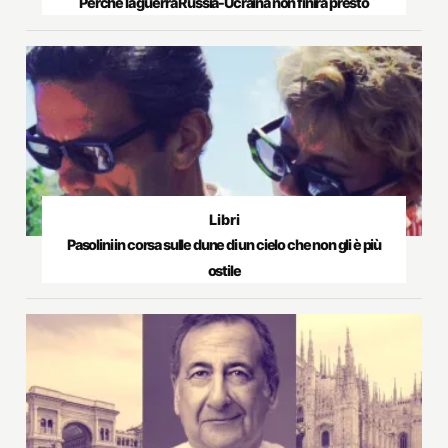
Perché la guerra Russia-Ucraina non finirà presto
Libri
Pasolini in corsa sulle dune di un cielo che non gli è più
ostile