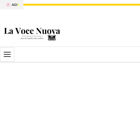
Apri il menu