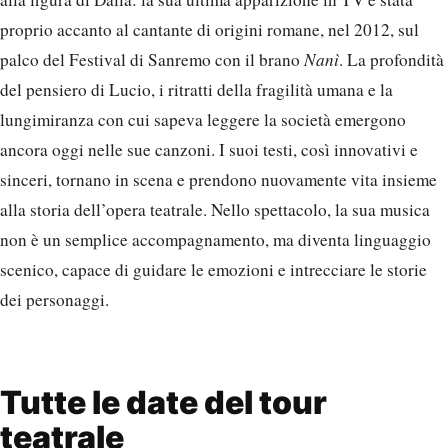
proprio accanto al cantante di origini romane, nel 2012, sul
palco del Festival di Sanremo con il brano
Nanì
. La profondità
del pensiero di Lucio, i ritratti della fragilità umana e la
lungimiranza con cui sapeva leggere la società emergono
ancora oggi nelle sue canzoni. I suoi testi, così innovativi e
sinceri, tornano in scena e prendono nuovamente vita insieme
alla storia dell’opera teatrale. Nello spettacolo, la sua musica
non è un semplice accompagnamento, ma diventa linguaggio
scenico, capace di guidare le emozioni e intrecciare le storie
dei personaggi.
Tutte le date del tour
teatrale