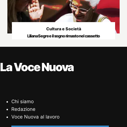
Cultura e Società
Liliana Segre e il sogno rimasto nel cassetto
La Voce Nuova
Chi siamo
Redazione
Voce Nuova al lavoro