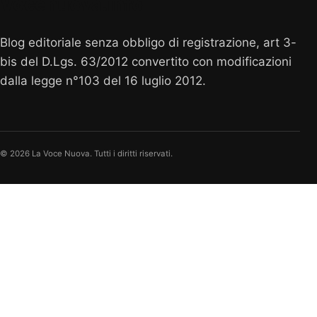
Vocenuova.info
Blog editoriale senza obbligo di registrazione, art 3-
bis del D.Lgs. 63/2012 convertito con modificazioni
dalla legge n°103 del 16 luglio 2012.
© 2026 La Voce Nuova. Tutti i diritti riservati.