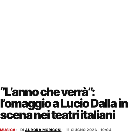
‘’L’anno che verrà’’:
l’omaggio a Lucio Dalla in
scena nei teatri italiani
MUSICA
DI
AURORA MORICONI
11 GIUGNO 2026 · 19:04