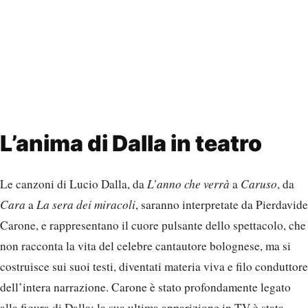
L’anima di Dalla in teatro
Le canzoni di Lucio Dalla, da
L’anno che verrà
a
Caruso
, da
Cara
a
La sera dei miracoli
, saranno interpretate da Pierdavide
Carone, e rappresentano il cuore pulsante dello spettacolo, che
non racconta la vita del celebre cantautore bolognese, ma si
costruisce sui suoi testi, diventati materia viva e filo conduttore
dell’intera narrazione. Carone è stato profondamente legato
alla figura di Dalla: la sua ultima apparizione in TV è stata