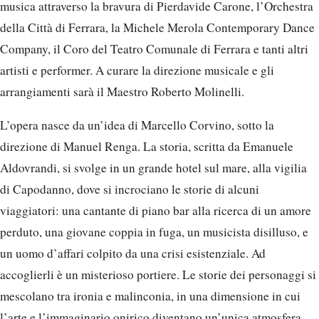
musica attraverso la bravura di Pierdavide Carone, l’Orchestra
della Città di Ferrara, la Michele Merola Contemporary Dance
Company, il Coro del Teatro Comunale di Ferrara e tanti altri
artisti e performer. A curare la direzione musicale e gli
arrangiamenti sarà il Maestro Roberto Molinelli.
L’opera nasce da un’idea di Marcello Corvino, sotto la
direzione di Manuel Renga. La storia, scritta da Emanuele
Aldovrandi, si svolge in un grande hotel sul mare, alla vigilia
di Capodanno, dove si incrociano le storie di alcuni
viaggiatori: una cantante di piano bar alla ricerca di un amore
perduto, una giovane coppia in fuga, un musicista disilluso, e
un uomo d’affari colpito da una crisi esistenziale. Ad
accoglierli è un misterioso portiere. Le storie dei personaggi si
mescolano tra ironia e malinconia, in una dimensione in cui
l’arte e l’immaginario onirico diventano un’unica atmosfera.