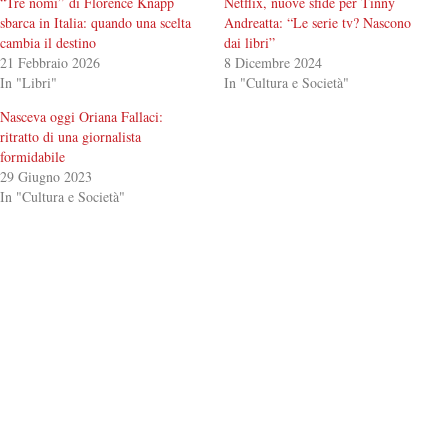
“Tre nomi” di Florence Knapp
Netflix, nuove sfide per Tinny
sbarca in Italia: quando una scelta
Andreatta: “Le serie tv? Nascono
cambia il destino
dai libri”
21 Febbraio 2026
8 Dicembre 2024
In "Libri"
In "Cultura e Società"
Nasceva oggi Oriana Fallaci:
ritratto di una giornalista
formidabile
29 Giugno 2023
In "Cultura e Società"