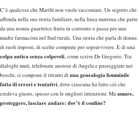
C’è qualcosa che Marilù non vuole raccontare. Un segreto che
affonda nella sua storia familiare, nella linea materna che parte
da una nonna guaritrice finita in convento e passa per una
madre farmacista nel Sud rurale. Una storia che parla di donne,
di ruoli imposti, di scelte compiute per sopravvivere. E di una
colpa antica senza colpevoli
, come scrive De Gregorio. Tra
dialoghi muti, telefonate ansiose di Angela e passeggiate nei
una genealogia femminile
boschi, si compone il ritratto di
fatta di errori e tentativi
, dove ciascuna ha fatto ciò che
amare,
credeva giusto, spesso con le migliori intenzioni. Ma
proteggere, lasciare andare: dov’è il confine?