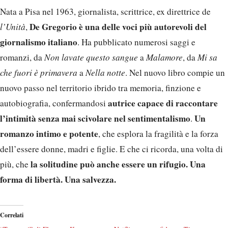
Nata a Pisa nel 1963, giornalista, scrittrice, ex direttrice de
De Gregorio è una delle voci più autorevoli del
l’Unità
,
giornalismo italiano
. Ha pubblicato numerosi saggi e
romanzi, da
Non lavate questo sangue
a
Malamore
, da
Mi sa
che fuori è primavera
a
Nella notte
. Nel nuovo libro compie un
nuovo passo nel territorio ibrido tra memoria, finzione e
autrice capace di raccontare
autobiografia, confermandosi
l’intimità senza mai scivolare nel sentimentalismo
Un
.
romanzo intimo e potente
, che esplora la fragilità e la forza
dell’essere donne, madri e figlie. E che ci ricorda, una volta di
la solitudine può anche essere un rifugio. Una
più, che
forma di libertà. Una salvezza.
Correlati