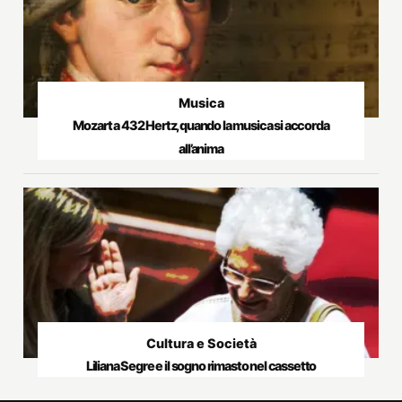
Musica
Mozart a 432 Hertz, quando la musica si accorda
all’anima
Cultura e Società
Liliana Segre e il sogno rimasto nel cassetto