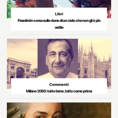
Libri
Pasolini in corsa sulle dune di un cielo che non gli è più
ostile
Commenti
Milano 2050: tutto bene, tutto come prima