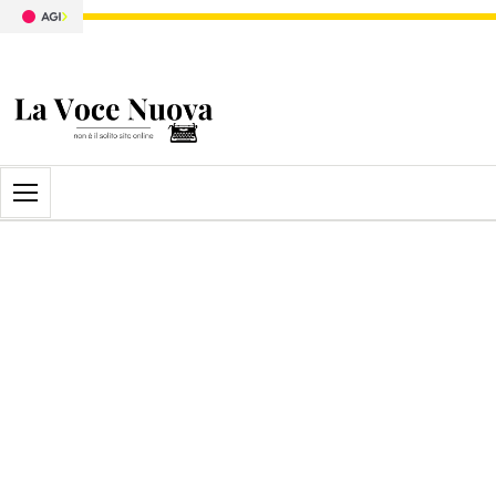
Apri il menu