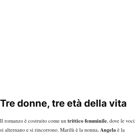
Tre donne, tre età della vita
trittico femminile
Il romanzo è costruito come un
, dove le voci
Angela
si alternano e si rincorrono. Marilù è la nonna,
è la