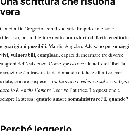
Una scrittura che risuona
vera
Concita De Gregorio, con il suo stile limpido, intenso e
una storia di ferite ereditate
riflessivo, porta il lettore dentro
e guarigioni possibili
personaggi
. Marilù, Angela e Adè sono
vivi, vulnerabili, complessi
, capaci di incarnare tre diverse
stagioni dell’esistenza. Come spesso accade nei suoi libri, la
narrazione è attraversata da domande etiche e affettive, mai
urlate, sempre sospese.
“Un farmaco è veleno o salvezza. Ogni
cura lo è. Anche l’amore”
, scrive l’autrice. La questione è
quanto amore somministrare? E quando?
sempre la stessa:
Perché leggerlo