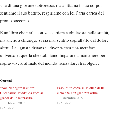
vita di una giovane dottoressa, ma abitiamo il suo corpo,
sentiamo il suo battito, respiriamo con lei l’aria carica del
pronto soccorso.
È un libro che parla con voce chiara a chi lavora nella sanità,
ma anche a chiunque si sia mai sentito sopraffatto dal dolore
altrui. La “giusta distanza” diventa così una metafora
universale: quella che dobbiamo imparare a mantenere per
sopravvivere al male del mondo, senza farci travolgere.
Correlati
“Non rinnegare il cuore”:
Pasolini in corsa sulle dune di un
Guendalina Middei dà voce ai
cielo che non gli è più ostile
grandi della letteratura
13 Dicembre 2022
17 Febbraio 2026
In "Libri"
In "Libri"