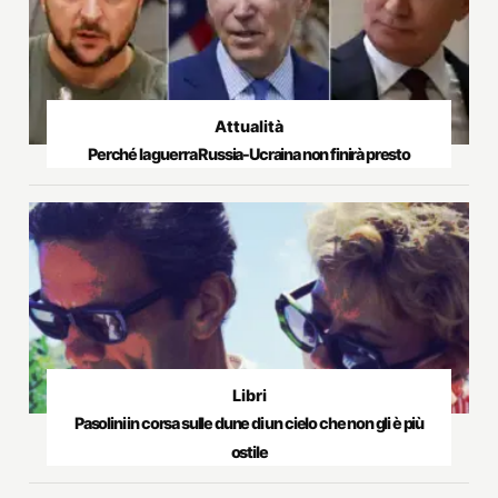
Attualità
Perché la guerra Russia-Ucraina non finirà presto
Libri
Pasolini in corsa sulle dune di un cielo che non gli è più
ostile