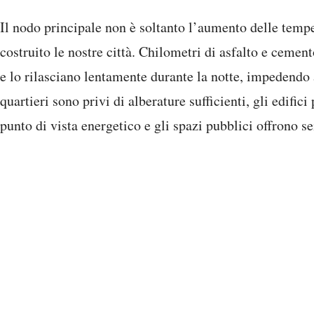
Il nodo principale non è soltanto l’aumento delle temp
costruito le nostre città. Chilometri di asfalto e ceme
e lo rilasciano lentamente durante la notte, impedendo 
quartieri sono privi di alberature sufficienti, gli edifici
punto di vista energetico e gli spazi pubblici offrono