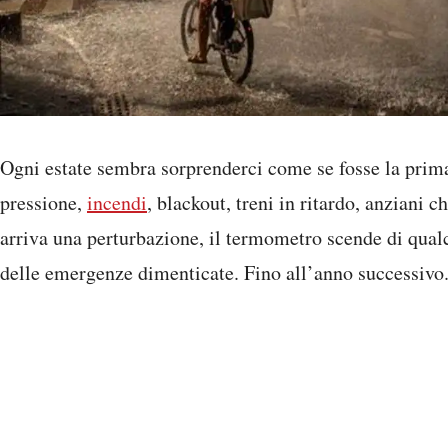
Ogni estate sembra sorprenderci come se fosse la prima
pressione,
incendi
, blackout, treni in ritardo, anziani 
arriva una perturbazione, il termometro scende di qualc
delle emergenze dimenticate. Fino all’anno successivo