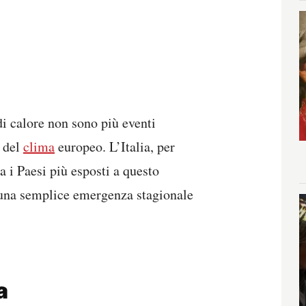
di calore non sono più eventi
e del
clima
europeo. L’Italia, per
ra i Paesi più esposti a questo
una semplice emergenza stagionale
a