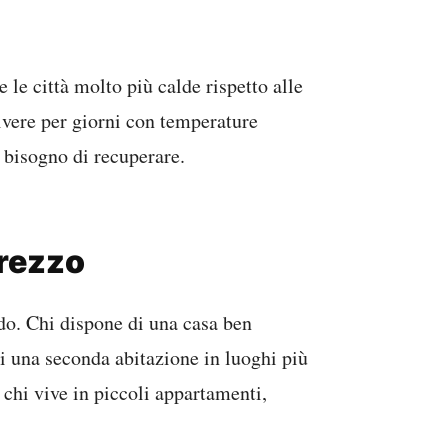
e le città molto più calde rispetto alle
vivere per giorni con temperature
 bisogno di recuperare.
prezzo
do. Chi dispone di una casa ben
di una seconda abitazione in luoghi più
a chi vive in piccoli appartamenti,