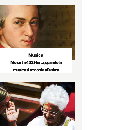
Musica
Mozart a 432 Hertz, quando la
musica si accorda all’anima