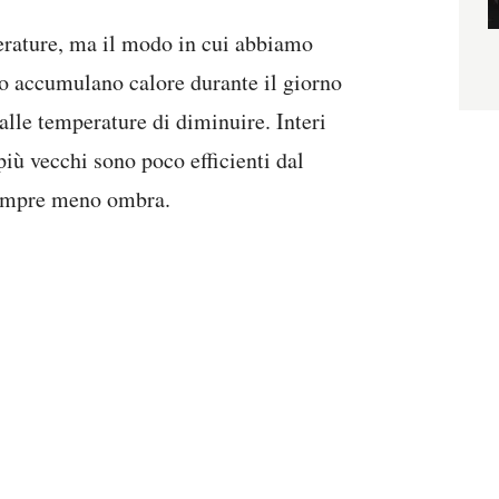
erature, ma il modo in cui abbiamo
nto accumulano calore durante il giorno
alle temperature di diminuire. Interi
 più vecchi sono poco efficienti dal
 sempre meno ombra.