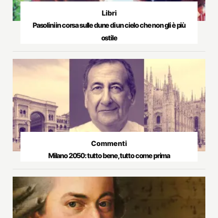
Libri
Pasolini in corsa sulle dune di un cielo che non gli è più
ostile
Commenti
Milano 2050: tutto bene, tutto come prima