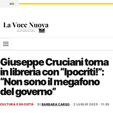
Apri il menu
Giuseppe Cruciani torna
in libreria con “Ipocriti!”:
“Non sono il megafono
del governo”
CULTURA E SOCIETÀ
DI
BARBARA CARSO
2 LUGLIO 2025 · 11:35