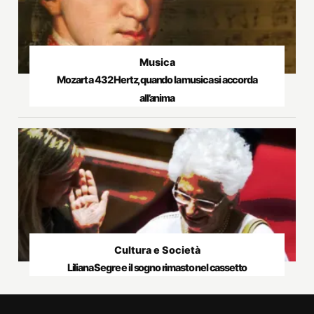
Musica
Mozart a 432 Hertz, quando la musica si accorda
all’anima
Cultura e Società
Liliana Segre e il sogno rimasto nel cassetto