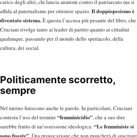
carico degli altri, chi lancia anatemi contro il patriarcato ma si
Il doppiopesismo è
affida al paternalismo per ottenere spazio.
diventato sistema.
È questa l’accusa più pesante del libro, che
Cruciani rivolge tanto ai leader di partito quanto ai cittadini
qualunque, passando per il mondo dello spettacolo, della
cultura, dei social.
Politicamente scorretto,
sempre
Nel mirino finiscono anche le parole. In particolare, Cruciani
“femminicidio”
contesta l’uso del termine
, che a suo dire
“Le femministe si
sarebbe frutto di un’ossessione ideologica:
sono fissate”
. Una provocazione che non mancherà di suscitare