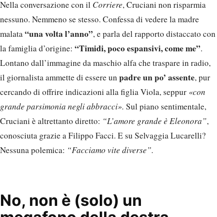
Nella conversazione con il
Corriere
, Cruciani non risparmia
nessuno. Nemmeno se stesso. Confessa di vedere la madre
“una volta l’anno”
malata
, e parla del rapporto distaccato con
“Timidi, poco espansivi, come me”
la famiglia d’origine:
.
Lontano dall’immagine da maschio alfa che traspare in radio,
padre un po’ assente
il giornalista ammette di essere un
, pur
cercando di offrire indicazioni alla figlia Viola, seppur
«con
grande parsimonia negli abbracci».
Sul piano sentimentale,
Cruciani è altrettanto diretto:
“L’amore grande è Eleonora”
,
conosciuta grazie a Filippo Facci. E su Selvaggia Lucarelli?
Nessuna polemica:
“Facciamo vite diverse”.
No, non è (solo) un