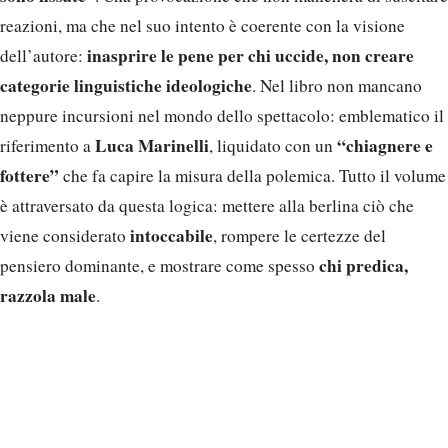
reazioni, ma che nel suo intento è coerente con la visione
inasprire le pene per chi uccide, non creare
dell’autore:
categorie linguistiche ideologiche
. Nel libro non mancano
neppure incursioni nel mondo dello spettacolo: emblematico il
Luca Marinelli
“chiagnere e
riferimento a
, liquidato con un
fottere”
che fa capire la misura della polemica. Tutto il volume
è attraversato da questa logica: mettere alla berlina ciò che
intoccabile
viene considerato
, rompere le certezze del
chi predica,
pensiero dominante, e mostrare come spesso
razzola male
.