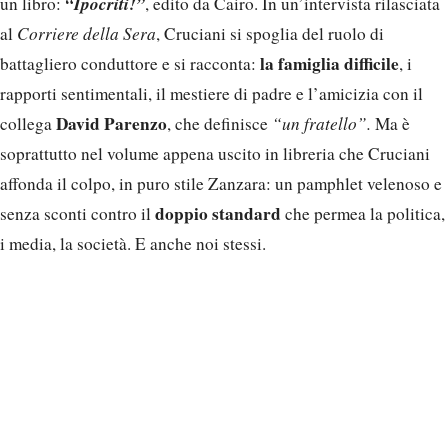
“Ipocriti!”
un libro:
, edito da Cairo. In un’intervista rilasciata
al
Corriere della Sera
, Cruciani si spoglia del ruolo di
la famiglia difficile
battagliero conduttore e si racconta:
, i
rapporti sentimentali, il mestiere di padre e l’amicizia con il
David Parenzo
collega
, che definisce
“un fratello”.
Ma è
soprattutto nel volume appena uscito in libreria che Cruciani
affonda il colpo, in puro stile Zanzara: un pamphlet velenoso e
doppio standard
senza sconti contro il
che permea la politica,
i media, la società. E anche noi stessi.