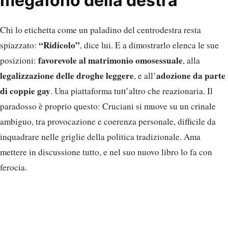
megafono della destra
Chi lo etichetta come un paladino del centrodestra resta
“Ridicolo”
spiazzato:
, dice lui. E a dimostrarlo elenca le sue
favorevole al matrimonio omosessuale
posizioni:
, alla
legalizzazione delle droghe leggere
adozione da parte
, e all’
di coppie gay
. Una piattaforma tutt’altro che reazionaria. Il
paradosso è proprio questo: Cruciani si muove su un crinale
ambiguo, tra provocazione e coerenza personale, difficile da
inquadrare nelle griglie della politica tradizionale. Ama
mettere in discussione tutto, e nel suo nuovo libro lo fa con
ferocia.