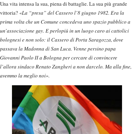
Una vita intensa la sua, piena di battaglie. La sua più grande
vittoria?
«La “presa” del Cassero l’8 giugno 1982. Era la
prima volta che un Comune concedeva uno spazio pubblico a
un’associazione gay. E perlopiù in un luogo caro ai cattolici
bolognesi e non solo: il Cassero di Porta Saragozza, dove
passava la Madonna di San Luca. Venne persino papa
Giovanni Paolo II a Bologna per cercare di convincere
l’allora sindaco Renato Zangheri a non darcelo. Ma alla fine,
avemmo la meglio noi».