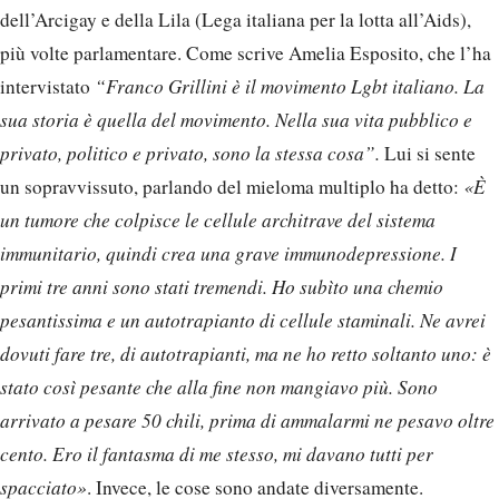
dell’Arcigay e della Lila (Lega italiana per la lotta all’Aids),
più volte parlamentare. Come scrive Amelia Esposito, che l’ha
intervistato
“Franco Grillini è il movimento Lgbt italiano. La
sua storia è quella del movimento. Nella sua vita pubblico e
privato, politico e privato, sono la stessa cosa”.
Lui si sente
un sopravvissuto, parlando del mieloma multiplo ha detto:
«È
un tumore che colpisce le cellule architrave del sistema
immunitario, quindi crea una grave immunodepressione. I
primi tre anni sono stati tremendi. Ho subìto una chemio
pesantissima e un autotrapianto di cellule staminali. Ne avrei
dovuti fare tre, di autotrapianti, ma ne ho retto soltanto uno: è
stato così pesante che alla fine non mangiavo più. Sono
arrivato a pesare 50 chili, prima di ammalarmi ne pesavo oltre
cento. Ero il fantasma di me stesso, mi davano tutti per
spacciato»
. Invece, le cose sono andate diversamente.