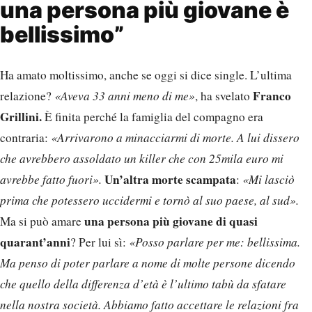
una persona più giovane è
bellissimo”
Ha amato moltissimo, anche se oggi si dice single. L’ultima
Franco
relazione?
«Aveva 33 anni meno di me»
, ha svelato
Grillini.
È finita perché la famiglia del compagno era
contraria:
«Arrivarono a minacciarmi di morte. A lui dissero
che avrebbero assoldato un killer che con 25mila euro mi
Un’altra morte scampata
avrebbe fatto fuori».
:
«Mi lasciò
prima che potessero uccidermi e tornò al suo paese, al sud».
una persona più giovane di quasi
Ma si può amare
quarant’anni
? Per lui sì:
«Posso parlare per me: bellissima.
Ma penso di poter parlare a nome di molte persone dicendo
che quello della differenza d’età è l’ultimo tabù da sfatare
nella nostra società. Abbiamo fatto accettare le relazioni fra