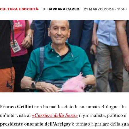
CULTURA E SOCIETÀ
DI
BARBARA CARSO
21 MARZO 2024 · 11:48
Franco Grillini
non ha mai lasciato la sua amata Bologna. In
«Corriere della Sera»
un’intervista al
il giornalista, politico e
presidente onorario dell’Arcigay
sua
è tornato a parlare della