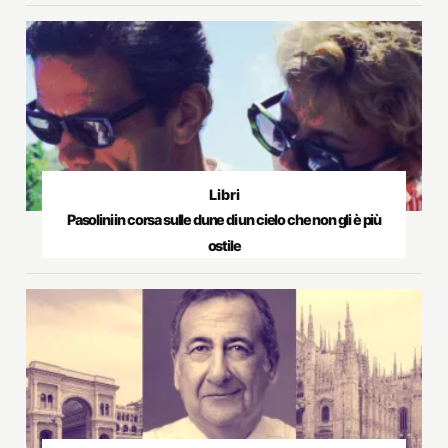
Libri
Pasolini in corsa sulle dune di un cielo che non gli è più
ostile