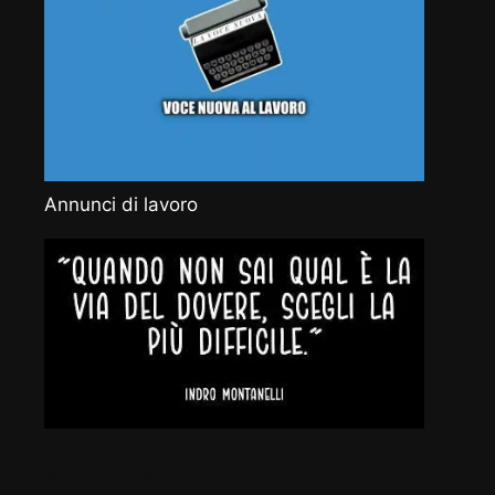
Annunci di lavoro
Vocenuova.info