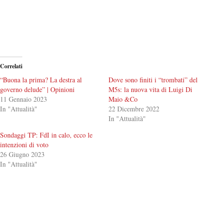
Correlati
“Buona la prima? La destra al
Dove sono finiti i “trombati” del
governo delude” | Opinioni
M5s: la nuova vita di Luigi Di
11 Gennaio 2023
Maio &Co
In "Attualità"
22 Dicembre 2022
In "Attualità"
Sondaggi TP: FdI in calo, ecco le
intenzioni di voto
26 Giugno 2023
In "Attualità"