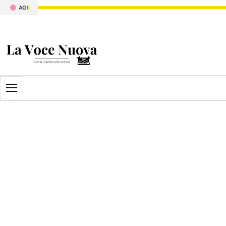
Apri il menu