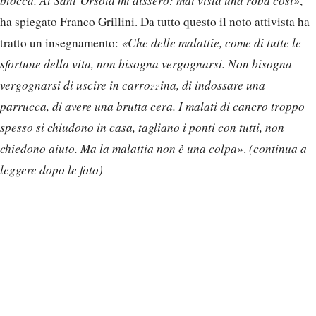
blocca. Al Sant’Orsola mi dissero: mai vista una roba così»
,
ha spiegato Franco Grillini. Da tutto questo il noto attivista ha
tratto un insegnamento:
«Che delle malattie, come di tutte le
sfortune della vita, non bisogna vergognarsi. Non bisogna
vergognarsi di uscire in carrozzina, di indossare una
parrucca, di avere una brutta cera. I malati di cancro troppo
spesso si chiudono in casa, tagliano i ponti con tutti, non
chiedono aiuto. Ma la malattia non è una colpa»
.
(continua a
leggere dopo le foto)