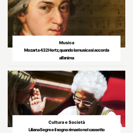
Musica
Mozart a 432 Hertz, quando la musica si accorda
all’anima
Cultura e Società
Liliana Segre e il sogno rimasto nel cassetto