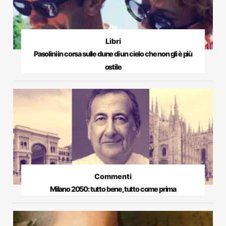
Libri
Pasolini in corsa sulle dune di un cielo che non gli è più
ostile
Commenti
Milano 2050: tutto bene, tutto come prima