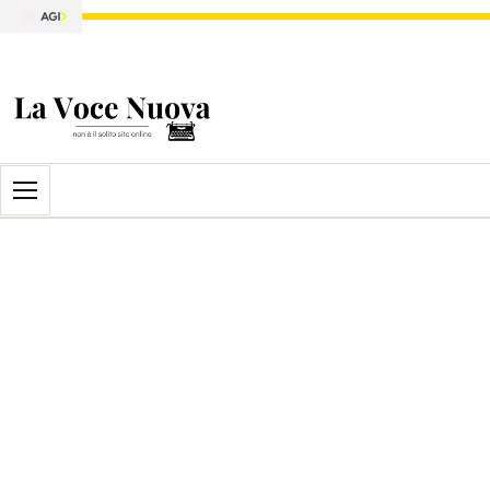
Apri il menu