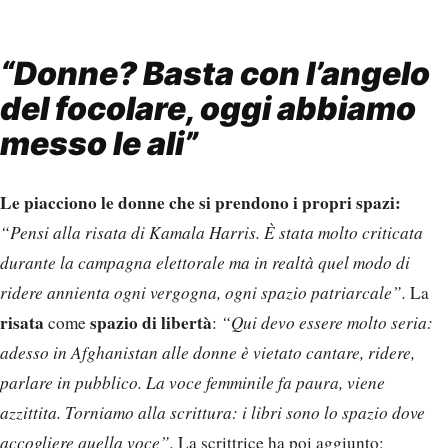
“Donne? Basta con l’angelo
del focolare, oggi abbiamo
messo le ali”
Le piacciono le donne che si prendono i propri spazi:
“Pensi alla risata di Kamala Harris. È stata molto criticata
durante la campagna elettorale ma in realtà quel modo di
ridere annienta ogni vergogna, ogni spazio patriarcale”.
La
risata
spazio di libertà
come
:
“Qui devo essere molto seria:
adesso in Afghanistan alle donne è vietato cantare, ridere,
parlare in pubblico. La voce femminile fa paura, viene
azzittita. Torniamo alla scrittura: i libri sono lo spazio dove
accogliere quella voce”.
La scrittrice ha poi aggiunto: