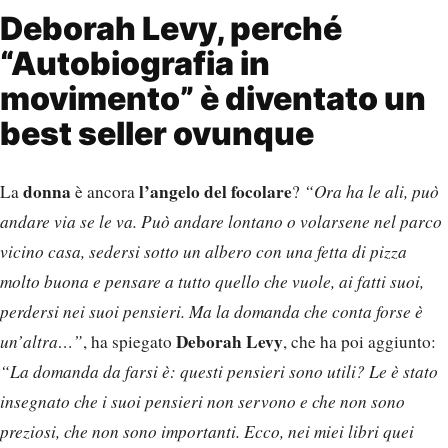
Deborah Levy, perché
“Autobiografia in
movimento” è diventato un
best seller ovunque
donna
l’angelo del focolare
La
è ancora
?
“Ora ha le ali, può
andare via se le va. Può andare lontano o volarsene nel parco
vicino casa, sedersi sotto un albero con una fetta di pizza
molto buona e pensare a tutto quello che vuole, ai fatti suoi,
perdersi nei suoi pensieri. Ma la domanda che conta forse è
Deborah Levy
un’altra…”
, ha spiegato
, che ha poi aggiunto:
“La domanda da farsi è: questi pensieri sono utili? Le è stato
insegnato che i suoi pensieri non servono e che non sono
preziosi, che non sono importanti. Ecco, nei miei libri quei