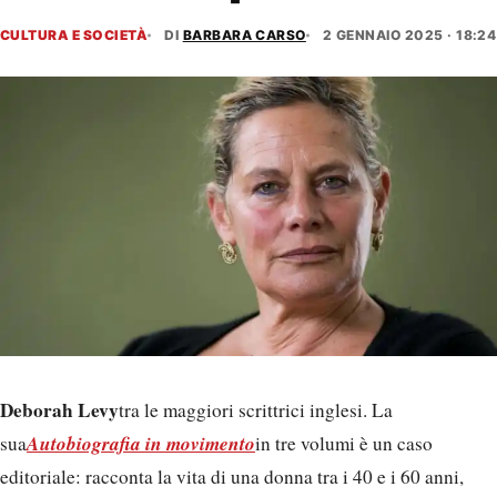
CULTURA E SOCIETÀ
DI
BARBARA CARSO
2 GENNAIO 2025 · 18:24
Deborah Levy
tra le maggiori scrittrici inglesi. La
Autobiografia in movimento
sua
in tre volumi è un caso
editoriale: racconta la vita di una donna tra i 40 e i 60 anni,